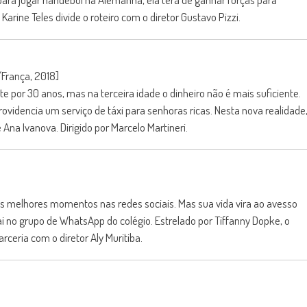
arine Teles divide o roteiro com o diretor Gustavo Pizzi.
/França, 2018]
e por 30 anos, mas na terceira idade o dinheiro não é mais suficiente.
ovidencia um serviço de táxi para senhoras ricas. Nesta nova realidade
Ana Ivanova. Dirigido por Marcelo Martineri.
s melhores momentos nas redes sociais. Mas sua vida vira ao avesso
i no grupo de WhatsApp do colégio. Estrelado por Tiffanny Dopke, o
rceria com o diretor Aly Muritiba.