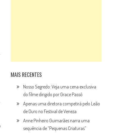
MAIS RECENTES
Nosso Segredo: Veja uma cena exclusiva
do filme dirigido por Grace Passô
Apenas uma diretora competirá pelo Leão
de Ouro no Festival de Veneza
Anne Pinheiro Guimarães narra uma
a
sequência de “Pequenas Criaturas”