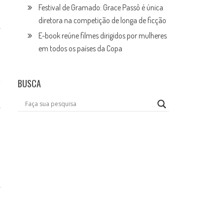
Festival de Gramado: Grace Passô é única
diretora na competição de longa de ficção
E-book reúne filmes dirigidos por mulheres
em todos os países da Copa
,
BUSCA