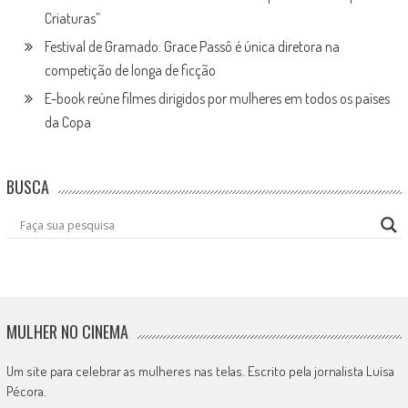
Criaturas”
Festival de Gramado: Grace Passô é única diretora na
competição de longa de ficção
E-book reúne filmes dirigidos por mulheres em todos os países
da Copa
BUSCA
MULHER NO CINEMA
Um site para celebrar as mulheres nas telas. Escrito pela jornalista Luísa
Pécora.