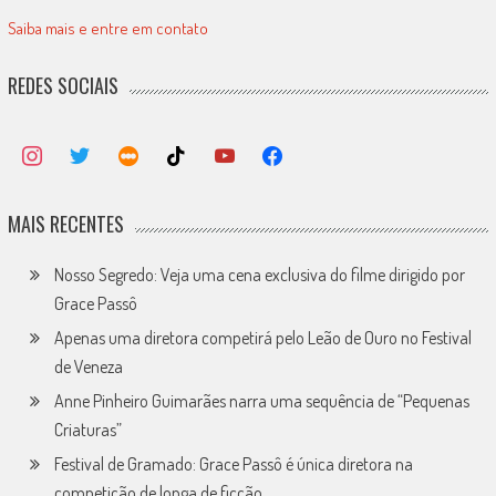
Saiba mais e entre em contato
REDES SOCIAIS
MAIS RECENTES
Nosso Segredo: Veja uma cena exclusiva do filme dirigido por
Grace Passô
Apenas uma diretora competirá pelo Leão de Ouro no Festival
de Veneza
Anne Pinheiro Guimarães narra uma sequência de “Pequenas
Criaturas”
Festival de Gramado: Grace Passô é única diretora na
competição de longa de ficção