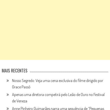
MAIS RECENTES
Nosso Segredo: Veja uma cena exclusiva do filme dirigido por
Grace Passô
Apenas uma diretora competirá pelo Leão de Ouro no Festival
de Veneza
Anne Pinheiro Guimarães narra uma sequência de “Pequenas