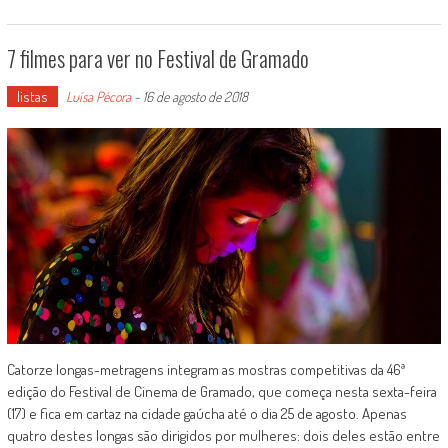
7 filmes para ver no Festival de Gramado
listas
Luísa Pécora
-
16 de agosto de 2018
Catorze longas-metragens integram as mostras competitivas da 46ª
edição do Festival de Cinema de Gramado, que começa nesta sexta-feira
(17) e fica em cartaz na cidade gaúcha até o dia 25 de agosto. Apenas
quatro destes longas são dirigidos por mulheres: dois deles estão entre