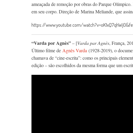
ameaçada de remoção por obras do Parque Olímpico. E
em seu corpo. Direção de Marina Meliande, que assin
https://www.youtube.com/watch?v=oK1xQ7qhWj0&fe
“Varda por Agnès”
– [
Varda par Agnès
, França, 20
Último filme de
Agnès Varda
(1928-2019), o documentá
chamava de “cine-escrita”: como os principais elemen
edição – são escolhidos da mesma forma que um escrit