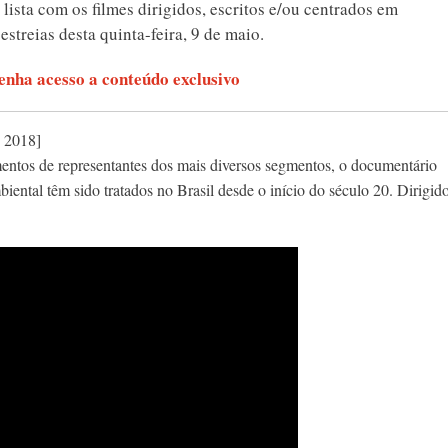
ista com os filmes dirigidos, escritos e/ou centrados em
streias desta quinta-feira, 9 de maio.
nha acesso a conteúdo exclusivo
, 2018]
mentos de representantes dos mais diversos segmentos, o documentário
iental têm sido tratados no Brasil desde o início do século 20. Dirigid