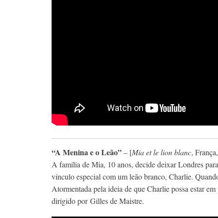
“A Menina e o Leão”
– [
Mia et le lion blanc
, França
A família de Mia, 10 anos, decide deixar Londres para
vínculo especial com um leão branco, Charlie. Quando
Atormentada pela ideia de que Charlie possa estar em 
dirigido por Gilles de Maistre.