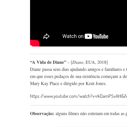
“A Vida de Diane”
– [
Diane
, EUA, 2018]
Diane
passa seus dias ajudando amigos e familiares e 
em que esses pedaços de sua existência começam
a
de
Mary Kay Place e dirigido por Kent Jones.
https://www.youtube.com/watch?v=rkDamPSvAHI&fe
Observação:
alguns filmes não estreiam em todas as 