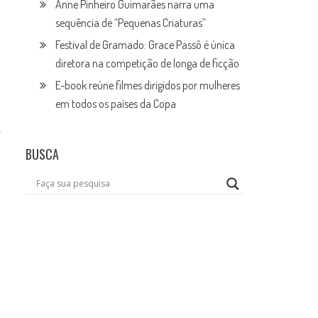
Anne Pinheiro Guimarães narra uma
sequência de “Pequenas Criaturas”
Festival de Gramado: Grace Passô é única
diretora na competição de longa de ficção
E-book reúne filmes dirigidos por mulheres
em todos os países da Copa
BUSCA