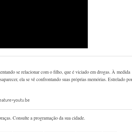
tentando se relacionar com o filho, que é viciado em drogas. À medida
saparecer, ela se vê confrontando suas próprias memórias. Estrelado po
ature=youtu.be
praças. Consulte a programação da sua cidade.