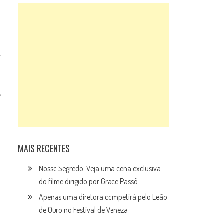
o
MAIS RECENTES
Nosso Segredo: Veja uma cena exclusiva
do filme dirigido por Grace Passô
Apenas uma diretora competirá pelo Leão
de Ouro no Festival de Veneza