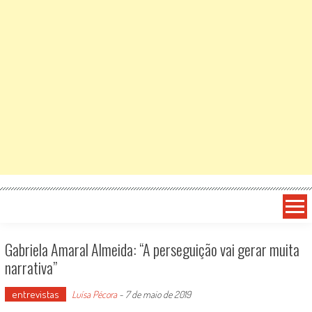
Gabriela Amaral Almeida: “A perseguição vai gerar muita
narrativa”
entrevistas
Luísa Pécora
-
7 de maio de 2019