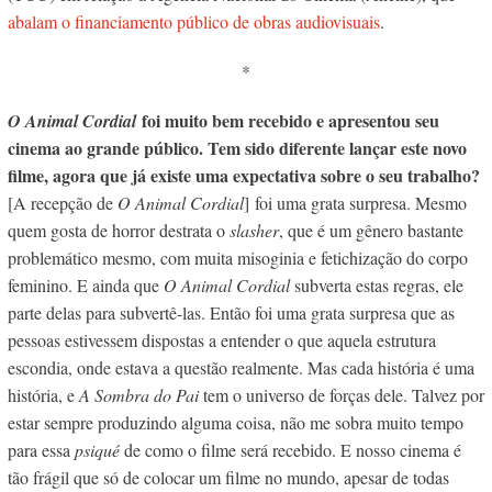
abalam o financiamento público de obras audiovisuais
.
*
foi muito bem recebido e apresentou seu
O Animal Cordial
cinema ao grande público. Tem sido diferente lançar este novo
filme, agora que já existe uma expectativa sobre o seu trabalho?
[A recepção de
O Animal Cordial
] foi uma grata surpresa. Mesmo
quem gosta de horror destrata o
slasher
, que é um gênero bastante
problemático mesmo, com muita misoginia e fetichização do corpo
feminino. E ainda que
O Animal Cordial
subverta estas regras, ele
parte delas para subvertê-las. Então foi uma grata surpresa que as
pessoas estivessem dispostas a entender o que aquela estrutura
escondia, onde estava a questão realmente. Mas cada história é uma
história, e
A Sombra do Pai
tem o universo de forças dele. Talvez por
estar sempre produzindo alguma coisa, não me sobra muito tempo
para essa
psiqué
de como o filme será recebido. E nosso cinema é
tão frágil que só de colocar um filme no mundo, apesar de todas