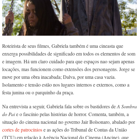
Roteirista de seus filmes, Gabriela também é uma cineasta que
enxerga possibilidades de significado em todos os elementos de som
e imagem. Há um claro cuidado para que espaços nao sejam apenas
locações, mas funcionem como extensões dos personagens. Jorge se
move por uma obra inacabada; Dalva, por uma casa vazia.
Isolamento e tensão estão nos lugares internos e externos, como a
festa junina ou o parquinho da praça.
Na entrevista a seguir, Gabriela fala sobre os bastidores de
A Sombra
do Pai
e o fascínio pelas histórias de horror. Comenta, também, a
situação do cinema nacional no governo Jair Bolsonaro, abalado por
cortes de patrocínios
e as ações do Tribunal de Contas da União
(TCU) em relação à Agência Nacional do Cinema (Ancine), que