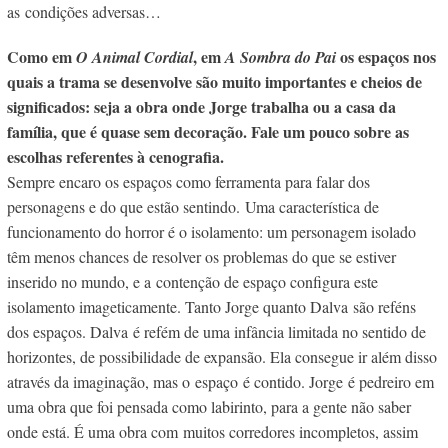
as
condições adversas…
Como em
, em
os espaços nos
O Animal Cordial
A Sombra do Pai
quais a trama se desenvolve são muito importantes e cheios de
significados: seja a obra onde Jorge trabalha ou a casa da
família, que é quase sem decoração. Fale um pouco sobre as
escolhas referentes à cenografia.
Sempre encaro os espaços como ferramenta para falar dos
personagens e do que estão sentindo. Uma característica de
funcionamento do horror é o isolamento: um personagem isolado
têm menos chances de resolver os problemas do que se estiver
inserido no mundo, e a contenção de espaço configura este
isolamento imageticamente. Tanto Jorge quanto Dalva são reféns
dos espaços. Dalva é refém de uma infância limitada no sentido de
horizontes, de possibilidade de expansão. Ela consegue ir além disso
através da imaginação, mas o espaço é contido. Jorge é pedreiro em
uma obra que foi pensada como labirinto, para a gente não saber
onde está. É uma obra com muitos corredores incompletos, assim