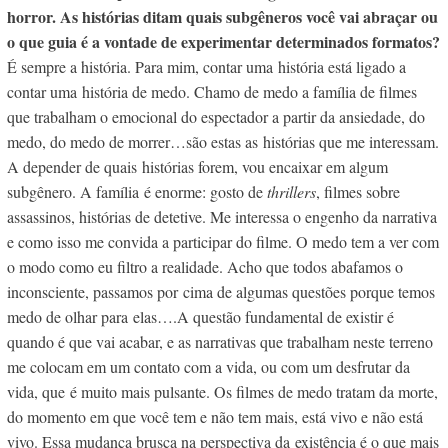
horror. As histórias ditam quais subgêneros você vai abraçar ou
o que guia é a vontade de experimentar determinados formatos?
É sempre a história. Para mim, contar uma história está ligado a
contar uma história de medo. Chamo de medo a fam
ília de filmes
que trabalham o emocional do espectador a partir da ansiedade, do
medo, do medo de morrer…são estas as histórias que me interessam.
A depender de quais histórias forem, vou encaixar em algum
subgênero. A família é enorme: gosto de
thrillers
, filmes sobre
assassinos, histórias de detetive. Me interessa o engenho da narrativa
e como isso me convida a participar do filme. O medo tem a ver com
o modo como eu filtro a realidade. Acho que todos abafamos o
inconsciente, passamos por cima de algumas questões porque temos
medo de olhar para elas….A questão fundamental de existir é
quando é que vai acabar, e as narrativas que trabalham neste terreno
me colocam em um contato com a vida, ou com um desfrutar da
vida, que é muito mais pulsante. Os filmes de medo tratam da morte,
do momento em que você tem e não tem mais, está vivo e não está
vivo. Essa mudança brusca na perspectiva da existência é o que mais