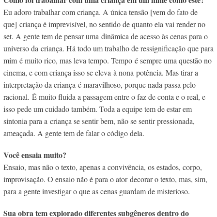
Eu adoro trabalhar com criança. A única tens
ão [vem do fato de
que] criança é imprevisível, no sentido de quanto ela vai render no
set. A gente tem de pensar uma dinâmica de acesso às cenas para o
universo da criança. Há todo um trabalho de ressignificação que para
mim é muito rico, mas leva tempo. Tempo é sempre uma questão no
cinema, e com criança isso se eleva à nona potência. Mas tirar a
interpretação da criança é maravilhoso, porque nada passa pelo
racional. É muito fluida a passagem entre o faz de conta e o real, e
isso pede um cuidado também. Toda a equipe tem de estar em
sintonia para a criança se sentir bem, não se sentir pressionada,
ameaçada. A gente tem de falar o código dela.
Você ensaia muito?
Ensaio, mas não o texto, apenas a convivência, os estados, corpo,
improvisação. O ensaio não é para o ator
decorar o texto, mas, sim,
para a gente investigar o que as cenas guardam de misterioso.
Sua obra tem explorado diferentes subgêneros dentro do