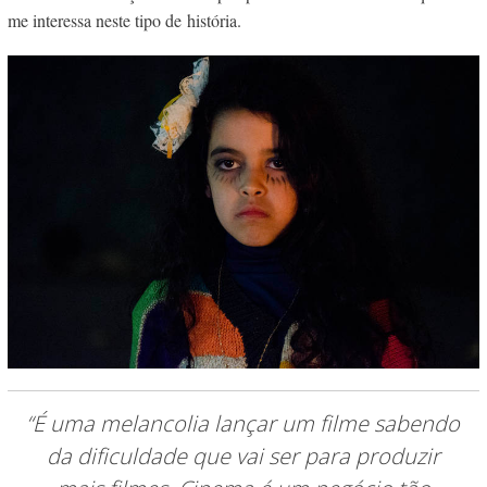
me interessa neste tipo de história.
“É uma melancolia lançar um filme sabendo
da dificuldade que vai ser para produzir