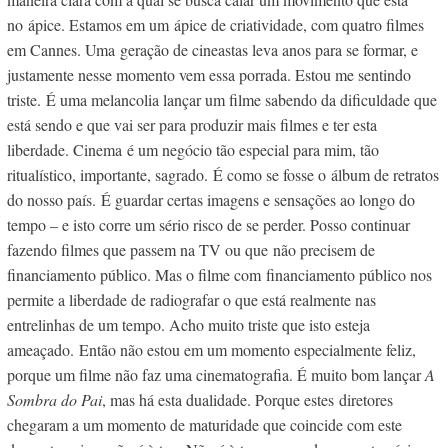
no ápice. Estamos em um ápice de criatividade, com quatro filmes
em Cannes. Uma geração de cineastas leva anos para se formar, e
justamente nesse momento vem essa porrada. Estou me sentindo
triste. É uma melancolia lançar um filme sabendo da dificuldade que
está sendo e que vai ser para produzir mais filmes e ter esta
liberdade. Cinema é um negócio tão especial para mim, tão
ritualístico, importante, sagrado. É como se fosse o álbum de retratos
do nosso país. É guardar certas imagens e sensações ao longo do
tempo – e isto corre um sério risco de se perder. Posso continuar
fazendo filmes que passem na TV ou que não precisem de
financiamento público. Mas o filme com financiamento público nos
permite a liberdade de radiografar o que está realmente nas
entrelinhas de um tempo. Acho muito triste que isto esteja
ameaçado. Então não estou em um momento especialmente feliz,
porque um filme não faz uma cinematografia. É muito bom lançar
A
Sombra do Pai
, mas há esta dualidade. Porque estes
diretores
chegaram a um momento de maturidade que coincide com este