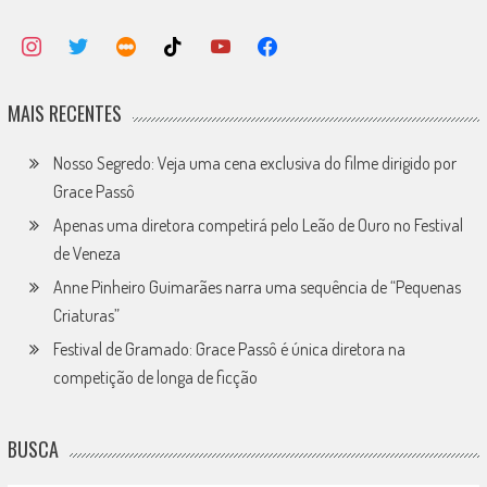
MAIS RECENTES
Nosso Segredo: Veja uma cena exclusiva do filme dirigido por
Grace Passô
Apenas uma diretora competirá pelo Leão de Ouro no Festival
de Veneza
Anne Pinheiro Guimarães narra uma sequência de “Pequenas
Criaturas”
Festival de Gramado: Grace Passô é única diretora na
competição de longa de ficção
BUSCA