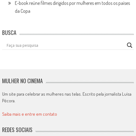
E-book reúne filmes dirigidos por mulheres em todos os países
da Copa
BUSCA
MULHER NO CINEMA
Um site para celebrar as mulheres nas telas. Escrito pela jornalista Luísa
Pécora.
Saiba mais e entre em contato
REDES SOCIAIS