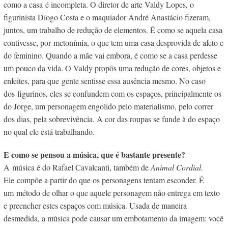
como a casa é incompleta. O diretor de arte Valdy Lopes, o
figurinista Diogo Costa e o maquiador André Anastácio fizeram,
juntos, um trabalho de redução de elementos. É como se aquela casa
contivesse, por metonímia, o que tem uma casa desprovida de afeto e
do feminino. Quando a mãe vai embora, é como se a casa perdesse
um pouco da vida. O Valdy propôs uma redução de cores, objetos e
enfeites, para que gente sentisse essa ausência mesmo. No caso
dos figurinos, eles se confundem com os espaços, principalmente os
do Jorge, um personagem engolido pelo materialismo, pelo correr
dos dias, pela sobrevivência. A cor das roupas se funde à do espaço
no qual ele está trabalhando.
E como se pensou a música, que é bastante presente?
A música é do Rafael Cavalcanti, também de
Animal Cordial.
Ele compõe a partir do que os personagens tentam esconder. É
um
método de olhar o que aquele personagem não entrega em texto
e preencher estes espaços com música. Usada de maneira
desmedida, a música pode causar um embotamento da imagem: você