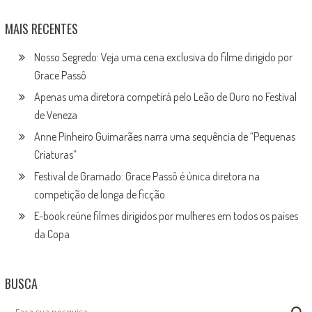
MAIS RECENTES
Nosso Segredo: Veja uma cena exclusiva do filme dirigido por
Grace Passô
Apenas uma diretora competirá pelo Leão de Ouro no Festival
de Veneza
Anne Pinheiro Guimarães narra uma sequência de “Pequenas
Criaturas”
Festival de Gramado: Grace Passô é única diretora na
competição de longa de ficção
E-book reúne filmes dirigidos por mulheres em todos os países
da Copa
BUSCA