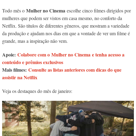
Mulher no Cinema
Todo mês o
escolhe cinco filmes dirigidos por
mulheres que podem ser vistos em casa mesmo, no conforto da
Netflix. São títulos de diferentes gêneros, que mostram a variedade
da produção e ajudam nos dias em que a vontade de ver um filme é
grande, mas a inspiração não vem.
Apoie:
Colabore com o Mulher no Cinema e tenha acesso a
conteúdo e prêmios exclusivos
Mais filmes:
Consulte as listas anteriores com dicas do que
assistir na Netflix
Veja os destaques do mês de janeiro: