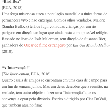
“Bird Box”
[EUA, 2018]
Uma força misteriosa ataca a população mundial e a única forma de
permanecer vivo é não enxergar. Com os olhos vendados, Malorie
(Sandra Bullock) terá de fugir com duas crianças por um rio
perigoso em direção ao lugar que ainda resta como possível refúgio.
Baseado no livro de Josh Malerman, tem direção de Susanne Bier,
ganhadora do
Oscar de filme estrangeiro
por
Em Um Mundo Melhor
(2010).
“A Intervenção”
[
The Intervention
, EUA, 2016]
Quatro casais de amigos se encontram em uma casa de campo para
um fim de semana juntos. Mas um deles descobre que a reunião, na
verdade, tem outro objetivo: fazer uma “intervenção” que os
convença a optar pelo divórcio. Escrito e dirigido por Clea DuVall,
que também atua no filme.