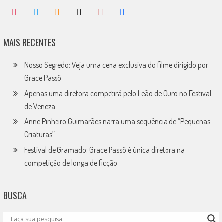
MAIS RECENTES
Nosso Segredo: Veja uma cena exclusiva do filme dirigido por
Grace Passô
Apenas uma diretora competirá pelo Leão de Ouro no Festival
de Veneza
Anne Pinheiro Guimarães narra uma sequência de “Pequenas
Criaturas”
Festival de Gramado: Grace Passô é única diretora na
competição de longa de ficção
BUSCA