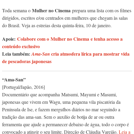
Mulher no Cinema
Toda semana o
prepara uma lista com os filmes
dirigidos, escritos e/ou centrados em mulheres que chegam às salas
do Brasil. Veja as estreias desta quinta-feira, 10 de janeiro.
Apoie:
Colabore com o Mulher no Cinema e tenha acesso a
conteúdo exclusivo
Leia também:
cria atmosfera lírica para mostrar vida
Ama-San
de pescadoras japonesas
“Ama-San”
[Portugal/Japão, 2016]
Documentário que acompanha Matsumi, Mayumi e Masumi,
japonesas que vivem em Wagu, uma pequena vila piscatória da
Península de Ise, e fazem mergulhos diários no mar seguindo a
tradição das ama-san. Sem o auxílio de botija de ar ou outra
ferramenta que ajude a permanecer debaixo de água, todo o corpo é
convocado a atingir o seu limite. Direção de Cláudia Varejão.
Leia a