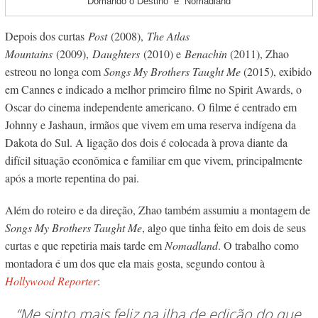
“Domando o Destino” e “Nomadland”
Depois dos curtas
Post
(2008),
The Atlas
Mountains
(2009),
Daughters
(2010) e
Benachin
(2011), Zhao
estreou no longa com
Songs My Brothers Taught Me
(2015), exibido
em Cannes e indicado a melhor primeiro filme no Spirit Awards, o
Oscar do cinema independente americano. O filme é centrado em
Johnny e Jashaun, irmãos que vivem em uma reserva indígena da
Dakota do Sul. A ligação dos dois é colocada à prova diante da
difícil situação econômica e familiar em que vivem, principalmente
após a morte repentina do pai.
Além do roteiro e da direção, Zhao também assumiu a montagem de
Songs My Brothers Taught Me
, algo que tinha feito em dois de seus
curtas e que repetiria mais tarde em
Nomadland
. O trabalho como
montadora é um dos que ela mais gosta, segundo contou à
Hollywood Reporter
:
“Me sinto mais feliz na ilha de edição do que