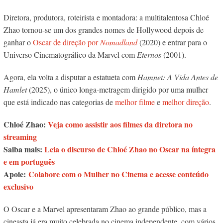
Diretora, produtora, roteirista e montadora: a multitalentosa Chloé
Zhao tornou-se um dos grandes nomes de Hollywood depois de
ganhar o
Oscar de direção por
Nomadland
(2020) e entrar para o
Universo Cinematográfico da Marvel com
Eternos
(2001).
Agora, ela volta a disputar a estatueta com
Hamnet: A Vida Antes de
Hamlet
(2025), o único longa-metragem dirigido por uma mulher
que está indicado nas categorias de
melhor filme
e
melhor direção
.
Chloé Zhao:
Veja como assistir aos filmes da diretora no
streaming
Saiba mais:
Leia o discurso de Chloé Zhao no Oscar na íntegra
e em português
Apoie:
Colabore com o Mulher no Cinema e acesse conteúdo
exclusivo
O Oscar e a Marvel apresentaram Zhao ao grande público, mas a
cineasta já era muito celebrada no cinema independente, com vários