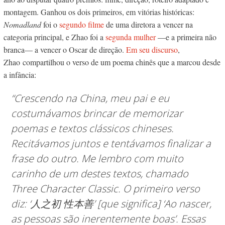
montagem. Ganhou os dois primeiros, em vitórias históricas:
Nomadland
foi o
segundo filme
de uma diretora a vencer na
categoria principal, e Zhao foi a
segunda mulher
—e a primeira não
branca— a vencer o Oscar de direção.
Em seu discurso
,
Zhao compartilhou o verso de um poema chinês que a marcou desde
a infância:
“Crescendo na China, meu pai e eu
costumávamos brincar de memorizar
poemas e textos clássicos chineses.
Recitávamos juntos e tentávamos finalizar a
frase do outro. Me lembro com muito
carinho de um destes textos, chamado
Three Character Classic.
O primeiro verso
diz: ‘
人之初 性本善’ [que significa] ‘Ao nascer,
as pessoas são inerentemente boas’. Essas