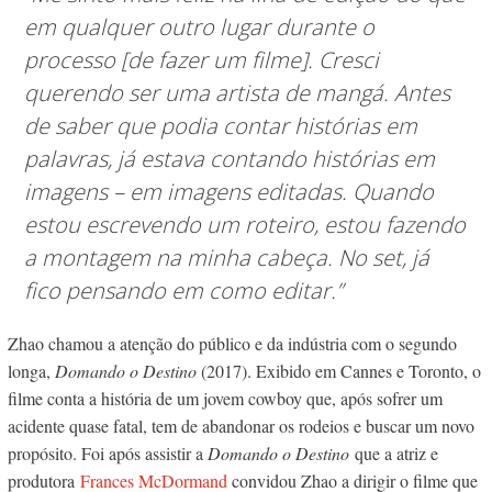
em qualquer outro lugar durante o
processo [de fazer um filme]. Cresci
querendo ser uma artista de mangá. Antes
de saber que podia contar histórias em
palavras, já estava contando histórias em
imagens – em imagens editadas. Quando
estou escrevendo um roteiro, estou fazendo
a montagem na minha cabeça. No set, já
fico pensando em como editar.”
Zhao chamou a atenção do público e da indústria com o segundo
longa,
Domando o Destino
(2017). Exibido em Cannes e Toronto, o
filme conta a história de um jovem cowboy que, após sofrer um
acidente quase fatal, tem de abandonar os rodeios e buscar um novo
propósito. Foi após assistir a
Domando o Destino
que a atriz e
produtora
Frances McDormand
convidou Zhao a dirigir o filme que