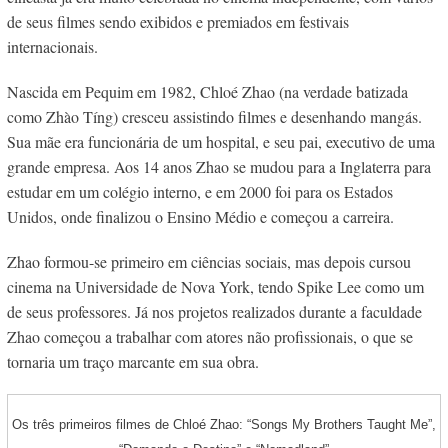
de seus filmes sendo exibidos e premiados em festivais
internacionais.
Nascida em Pequim em 1982, Chloé Zhao (na verdade batizada
como Zhào Tíng) cresceu assistindo filmes e desenhando mangás.
Sua mãe era funcionária de um hospital, e seu pai, executivo de uma
grande empresa. Aos 14 anos Zhao se mudou para a Inglaterra para
estudar em um colégio interno, e em 2000 foi para os Estados
Unidos, onde finalizou o Ensino Médio e começou a carreira.
Zhao formou-se primeiro em ciências sociais, mas depois cursou
cinema na Universidade de Nova York, tendo Spike Lee como um
de seus professores. Já nos projetos realizados durante a faculdade
Zhao começou a trabalhar com atores não profissionais, o que se
tornaria um traço marcante em sua obra.
Os três primeiros filmes de Chloé Zhao: “Songs My Brothers Taught Me”,