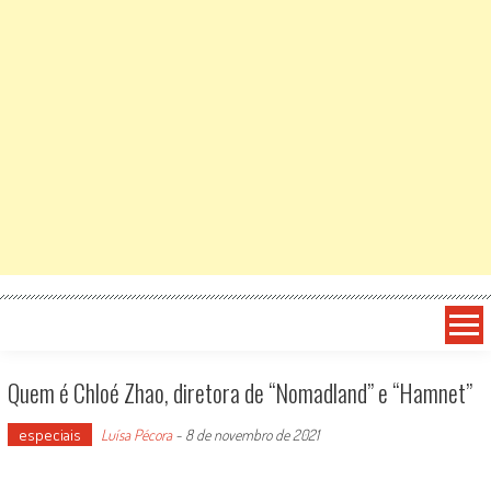
Quem é Chloé Zhao, diretora de “Nomadland” e “Hamnet”
especiais
Luísa Pécora
-
8 de novembro de 2021