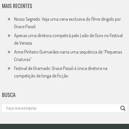
MAIS RECENTES
Nosso Segredo: Veja uma cena exclusiva do filme dirigido por
Grace Passô
Apenas uma diretora competirá pelo Leão de Ouro no Festival
de Veneza
Anne Pinheiro Guimarães narra uma sequência de “Pequenas
Criaturas”
Festival de Gramado: Grace Passô é única diretora na
competição de longa de ficção
BUSCA