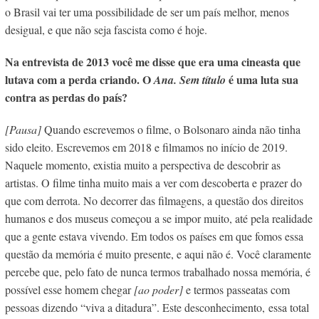
o Brasil vai ter uma possibilidade de ser um país melhor, menos
desigual, e que não seja fascista como é hoje.
Na entrevista de 2013 você me disse que era uma cineasta que
lutava com a perda criando. O
é uma luta sua
Ana. Sem título
contra as perdas do país?
[Pausa]
Quando escrevemos o filme, o Bolsonaro ainda não tinha
sido eleito. Escrevemos em 2018 e filmamos no início de 2019.
Naquele momento, existia muito a perspectiva de descobrir as
artistas. O filme tinha muito mais a ver com descoberta e prazer do
que com derrota. No decorrer das filmagens, a questão dos direitos
humanos e dos museus começou a se impor muito, até pela realidade
que a gente estava vivendo. Em todos os países em que fomos essa
questão da memória é muito presente, e aqui não é. Você claramente
percebe que, pelo fato de nunca termos trabalhado nossa memória, é
possível esse homem chegar
[ao poder]
e termos passeatas com
pessoas dizendo “viva a ditadura”. Este desconhecimento,
essa total