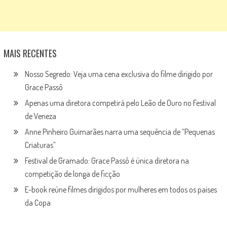
MAIS RECENTES
Nosso Segredo: Veja uma cena exclusiva do filme dirigido por
Grace Passô
Apenas uma diretora competirá pelo Leão de Ouro no Festival
de Veneza
Anne Pinheiro Guimarães narra uma sequência de “Pequenas
Criaturas”
Festival de Gramado: Grace Passô é única diretora na
competição de longa de ficção
E-book reúne filmes dirigidos por mulheres em todos os países
da Copa