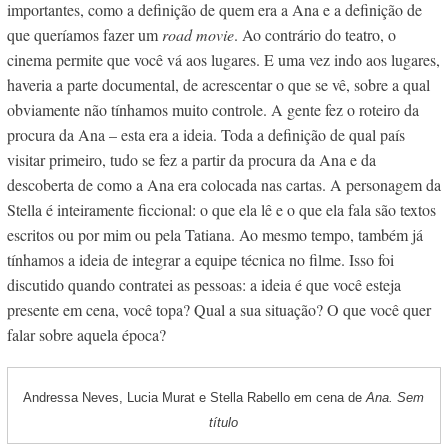
importantes, como a definição de quem era a Ana e a definição de
que queríamos fazer um
road movie
. Ao contrário do teatro, o
cinema permite que você vá aos lugares. E uma vez indo aos lugares,
haveria a parte documental, de acrescentar o que se vê, sobre a qual
obviamente não tínhamos muito controle. A gente fez o roteiro da
procura da Ana – esta era a ideia. Toda a definição de qual país
visitar primeiro, tudo se fez a partir da procura da Ana e da
descoberta de como a Ana era colocada nas cartas. A personagem da
Stella é inteiramente ficcional: o que ela lê e o que ela fala são textos
escritos ou por mim ou pela Tatiana. Ao mesmo tempo, também já
tínhamos a ideia de integrar a equipe técnica no filme. Isso foi
discutido quando contratei as pessoas: a ideia é que você esteja
presente em cena, você topa? Qual a sua situação? O que você quer
falar sobre aquela época?
Andressa Neves, Lucia Murat e Stella Rabello em cena de
Ana. Sem
título