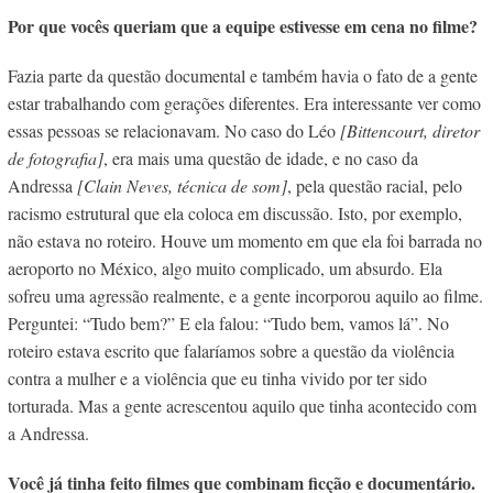
Por que vocês queriam que a equipe estivesse em cena no filme?
Fazia parte da questão documental e também havia o fato de a gente
estar trabalhando com gerações diferentes. Era interessante ver como
essas pessoas se relacionavam. No caso do Léo
[Bittencourt, diretor
de fotografia]
, era mais uma questão de idade, e no caso da
Andressa
[Clain Neves, técnica de som]
, pela questão racial, pelo
racismo estrutural que ela coloca em discussão. Isto, por exemplo,
não estava no roteiro. Houve um momento em que ela foi barrada no
aeroporto no México, algo muito complicado, um absurdo. Ela
sofreu uma agressão realmente, e a gente incorporou aquilo ao filme.
Perguntei: “Tudo bem?” E ela falou: “Tudo bem, vamos lá”. No
roteiro estava escrito que falaríamos sobre a questão da violência
contra a mulher e a violência que eu tinha vivido por ter sido
torturada. Mas a gente acrescentou aquilo que tinha acontecido com
a Andressa.
Você já tinha feito filmes que combinam ficção e documentário.