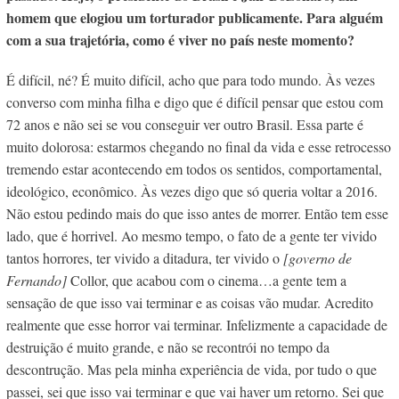
homem que elogiou um torturador publicamente. Para alguém
com a sua trajetória, como é viver no país neste momento?
É difícil, né? É muito difícil, acho que para todo mundo. Às vezes
converso com minha filha e digo que é difícil pensar que estou com
72 anos e não sei se vou conseguir ver outro Brasil. Essa parte é
muito dolorosa: estarmos chegando no final da vida e esse retrocesso
tremendo estar acontecendo em todos os sentidos, comportamental,
ideológico, econômico. Às vezes digo que só queria voltar a 2016.
Não estou pedindo mais do que isso antes de morrer. Então tem esse
lado, que é horrivel. Ao mesmo tempo, o fato de a gente ter vivido
tantos horrores, ter vivido a ditadura, ter vivido o
[governo de
Fernando]
Collor, que acabou com o cinema…a gente tem a
sensação de que isso vai terminar e as coisas vão mudar. Acredito
realmente que esse horror vai terminar. Infelizmente a capacidade de
destruição é muito grande, e não se recontrói no tempo da
descontrução. Mas pela minha experiência de vida, por tudo o que
passei, sei que isso vai terminar e que vai haver um retorno. Sei que