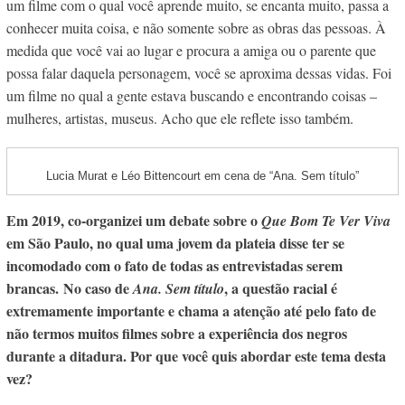
um filme com o qual você aprende muito, se encanta muito, passa a
conhecer muita coisa, e não somente sobre as obras das pessoas. À
medida que você vai ao lugar e procura a amiga ou o parente que
possa falar daquela personagem, você se aproxima dessas vidas. Foi
um filme no qual a gente estava buscando e encontrando coisas –
mulheres, artistas, museus. Acho que ele reflete isso também.
Lucia Murat e Léo Bittencourt em cena de “Ana. Sem título”
Em 2019, co-organizei um debate sobre o
Que Bom Te Ver Viva
em São Paulo, no qual uma jovem da plateia disse ter se
incomodado com o fato de todas as entrevistadas serem
brancas.
No caso de
, a questão racial é
Ana. Sem título
extremamente importante e chama a atenção até pelo fato de
não termos muitos filmes sobre a experiência dos negros
durante a ditadura. Por que você quis abordar este tema desta
vez?