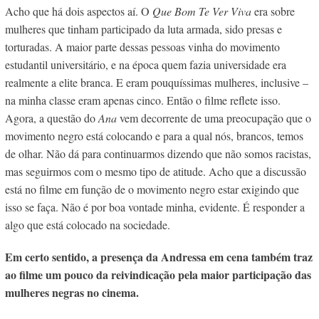
Acho que há dois aspectos aí. O
Que Bom Te Ver Viva
era sobre
mulheres que tinham participado da luta armada, sido presas e
torturadas. A maior parte dessas pessoas vinha do movimento
estudantil universitário, e na época quem fazia universidade era
realmente a elite branca. E eram pouquíssimas mulheres, inclusive –
na minha classe eram apenas cinco. Então o filme reflete isso.
Agora, a questão do
Ana
vem decorrente de uma preocupação que o
movimento negro está colocando e para a qual nós, brancos, temos
de olhar. Não dá para continuarmos dizendo que não somos racistas,
mas seguirmos com o mesmo tipo de atitude. Acho que a discussão
está no filme em função de o movimento negro estar exigindo que
isso se faça. Não é por boa vontade minha, evidente. É responder a
algo que está colocado na sociedade.
Em certo sentido, a presença da Andressa em cena também traz
ao filme um pouco da reivindicação pela maior participação das
mulheres negras no cinema.