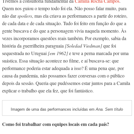
Tivemos a consultoria fundamental da
Camilla Rocha Campos
.
Quem nos guiou o tempo todo foi ela. Não posso falar muito, para
não dar
spoilers
, mas ela criava as performances a partir do roteiro,
de cada data e de cada situação. Tudo foi feito em função do que a
gente buscava e do que a personagem vivia naquela momento. Às
vezes incorporamos questões reais também. Por exemplo, sabia da
história da guerrilheira paraguaia
[Soledad Viedman]
que foi
sequestrada no Uruguai
[em 1962]
e teve a perna marcada por uma
suástica. Essa situação acontece no filme, e aí buscava-se: que
performance poderia estar adequada a isso? É uma pena que, por
causa da pandemia, não possamos fazer conversas com o público
depois da sessão. Queria que pudéssemos estar juntos para a Camila
explicar o trabalho que ela fez, que foi fantástico.
Imagem de uma das performances incluídas em
Ana. Sem título
Como foi trabalhar com equipes locais em cada país?