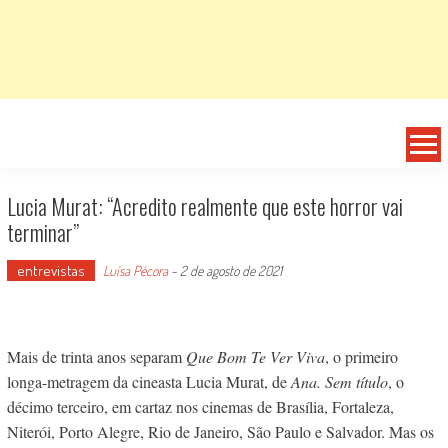
Lucia Murat: “Acredito realmente que este horror vai
terminar”
entrevistas
Luísa Pécora
-
2 de agosto de 2021
Mais de trinta anos separam
Que Bom Te Ver Viva
, o primeiro
longa-metragem da cineasta Lucia Murat, de
Ana. Sem título
, o
décimo terceiro, em cartaz nos cinemas de Brasília, Fortaleza,
Niterói, Porto Alegre, Rio de Janeiro, São Paulo e Salvador. Mas os