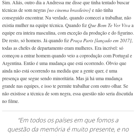
Sim. Aliás, outro dia a Andressa me disse que tinha tentado buscar
técnicas de som negras
[no cinema brasileiro]
e não tinha
conseguido encontrar. Na verdade, quando comecei a trabalhar, não
existia mulher na equipe técnica. Quando fiz
Que Bom Te Ver Viva
a
equipe era inteira masculina, com exceção da produção e do figurino.
De resto, só homens. Já quando fiz
Praça Paris
[lançado em 2017]
,
todas as chefes de departamento eram mulheres. Era incrível: só
começou a entrar homem quando veio a coprodução com Portugal e
Argentina. Então é uma mudança que está ocorrendo. Óbvio que
ainda não está ocorrendo na medida que a gente quer, é uma
presença que segue sendo minoritária. Mas já há uma mudança
grande nas equipes, e isso te permite trabalhar com outro olhar. Se
não existisse a técnica de som negra, essa questão não seria discutida
no filme.
“Em todos os países em que fomos a
questão da memória é muito presente, e no