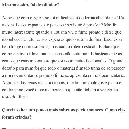
Mesmo assim, foi desafiador?
Acho que com o
Ana
isso foi radicalizado de forma absurda né? Eu
mesma ficava espantada e pensava: será que é possível? Mas foi
muito interessante quando a Tatiana viu o filme pronto e disse que
reconheceu o roteiro. Ela esperava que o resultado final fosse estar
bem longe do nosso texto, mas não, o roteiro está ali. É claro que,
como em todo filme, muitas cenas não entraram. E basicamente as
cenas que caíram foram as que estavam muito ficcionadas. O grande
desafio para mim foi que todo o material filmado tinha de se parecer
a um documentário, já que o filme se apresenta como documentário.
Algumas das cenas mais ficcionais, que tinham diálogos e plano e
contraplano, você olhava e percebia que não tinham a ver com o
resto do filme.
Queria saber um pouco mais sobre as performances. Como elas
foram criadas?