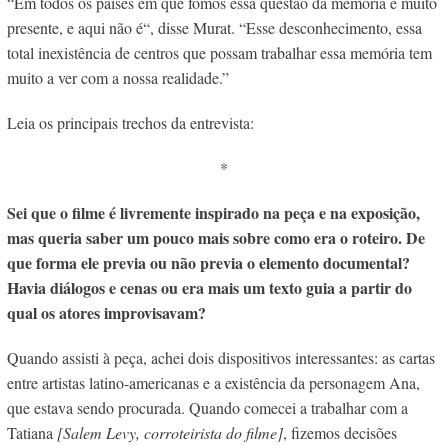
“
Em todos os países em que fomos essa questão da memória é muito
presente, e aqui não é
“, disse Murat. “Esse desconhecimento, essa
total inexistência de centros que possam trabalhar essa memória tem
muito a ver com a nossa realidade.”
Leia os principais trechos da entrevista:
*
Sei que o filme é livremente inspirado na peça e na exposição,
mas queria saber um pouco mais sobre como era o roteiro. De
que forma ele previa ou não previa o elemento documental?
Havia diálogos e cenas ou era mais um texto guia a partir do
qual os atores improvisavam?
Quando assisti à peça, achei dois dispositivos interessantes: as cartas
entre artistas latino-americanas e a existência da personagem Ana,
que estava sendo procurada. Quando comecei a trabalhar com a
Tatiana
[Salem Levy, corroteirista do filme]
, fizemos decisões