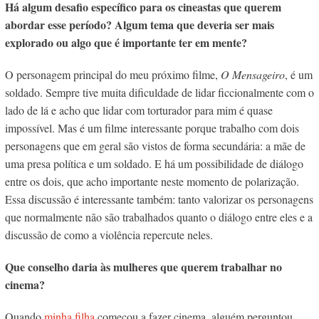
Há algum desafio específico para os cineastas que querem
abordar esse período? Algum tema que deveria ser mais
explorado ou algo que é importante ter em mente?
O personagem principal do meu próximo filme,
O Mensageiro
, é um
soldado. Sempre tive muita dificuldade de lidar ficcionalmente com o
lado de lá e acho que lidar com torturador para mim é quase
impossível. Mas é um filme interessante porque trabalho com dois
personagens que em geral são vistos de forma secundária: a mãe de
uma presa política e um soldado. E há um possibilidade de diálogo
entre os dois, que acho importante neste momento de polarização.
Essa discuss
ão é interessante também: tanto valorizar os personagens
que normalmente não são trabalhados quanto o diálogo entre eles e a
discussão de como a violência repercute neles.
Que conselho daria às mulheres que querem trabalhar no
cinema?
Quando
minha filha
começou a fazer cinema, alguém perguntou