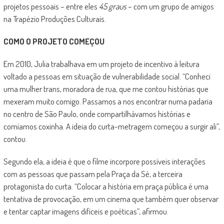
projetos pessoais – entre eles
45 graus
– com um grupo de amigos
na Trapézio Produções Culturais.
COMO O PROJETO COMEÇOU
Em 2010, Julia trabalhava em um projeto de incentivo à leitura
voltado a pessoas em situação de vulnerabilidade social. “Conheci
uma mulher trans, moradora de rua, que me contou histórias que
mexeram muito comigo. Passamos a nos encontrar numa padaria
no centro de São Paulo, onde compartilhávamos histórias e
comíamos coxinha. A ideia do curta-metragem começou a surgir ali”,
contou.
Segundo ela, a ideia é que o filme incorpore possíveis interações
com as pessoas que passam pela Praça da Sé, a terceira
protagonista do curta. “Colocar a história em praça pública é uma
tentativa de provocação, em um cinema que também quer observar
e tentar captar imagens difíceis e poéticas”, afirmou.