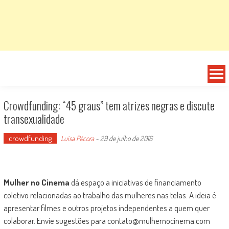
Crowdfunding: “45 graus” tem atrizes negras e discute
transexualidade
crowdfunding
Luísa Pécora
-
29 de julho de 2016
Mulher no Cinema
dá espaço a iniciativas de financiamento
coletivo relacionadas ao trabalho das mulheres nas telas. A ideia é
apresentar filmes e outros projetos independentes a quem quer
colaborar. Envie sugestões para contato@mulhernocinema.com