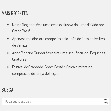
MAIS RECENTES
Nosso Segredo: Veja uma cena exclusiva do filme dirigido por
Grace Passô
Apenas uma diretora competirá pelo Leão de Ouro no Festival
de Veneza
Anne Pinheiro Guimarães narra uma sequência de “Pequenas
Criaturas”
Festival de Gramado: Grace Passô é única diretora na
competição de longa de ficção
BUSCA