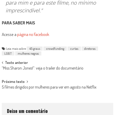
para mim e para este filme, no mínimo
imprescindível.”
PARA SABER MAIS
Acesse a
página no Facebook
Leia mais sobre
45 graus
crowdfunding
curtas
diretoras
LGBT
mulheres negras
Post
Texto anterior
“Miss Sharon Jones!”: veja o trailer do documentário
navigation
Próximo texto
5 filmes dirigidos por mulheres para ver em agosto na Netflix
Deixe um comentário