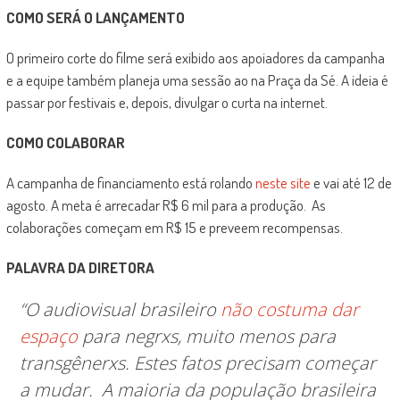
COMO SERÁ O LANÇAMENTO
O primeiro corte do filme será exibido aos apoiadores da campanha
e a equipe também planeja uma sessão ao na Praça da Sé. A ideia é
passar por festivais e, depois, divulgar o curta na internet.
COMO COLABORAR
A campanha de financiamento está rolando
neste site
e vai até 12 de
agosto. A meta é arrecadar R$ 6 mil para a produção. As
colaborações começam em R$ 15 e preveem recompensas.
PALAVRA DA DIRETORA
“O audiovisual brasileiro
não costuma dar
espaço
para negrxs, muito menos para
transgênerxs. Estes fatos precisam começar
a mudar.
A maioria da população brasileira