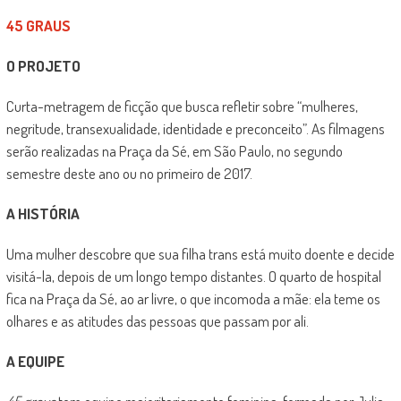
45 GRAUS
O PROJETO
Curta-metragem de ficção que busca refletir sobre “mulheres,
negritude, transexualidade, identidade e preconceito”. As filmagens
serão realizadas na Praça da Sé, em São Paulo, no segundo
semestre deste ano ou no primeiro de 2017.
A HISTÓRIA
Uma mulher descobre que sua filha trans está muito doente e decide
visitá-la, depois de um longo tempo distantes. O quarto de hospital
fica na Praça da Sé, ao ar livre, o que incomoda a mãe: ela teme os
olhares e as atitudes das pessoas que passam por ali.
A EQUIPE