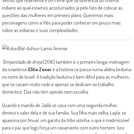
Vemos que realmente é um filme que se diferencia do cinema
indiano ao qual estamos acostumados já pelo fato de colocar as
questões das mulheres em primeiro plano. Queremos mais
personagens como a Vibs para poder conhecer um pouco mais
sobre as indianas e suas complexidades.
Tempestade de Areia
(2016) também é o primeiro longa-metragem
da israelense
Elite Zexer
e a história se passa numa aldeia beduína
no norte de Israel. A tradição beduína é bem difícil para as mulheres,
que se casam muito cedo e apenas se dedicam ao trabalho
doméstico. Elas não têm opinião nem escolha.
Quando o marido de Jalila se casa com uma segunda mulher,
diminui o valor dela e de sua família. Sua filha mais velha, Layla, se
apaixona por Anuar, um garoto da tribo vizinha, o que é inadmissível
para o pai, que logo força um casamento com outro homem. Isso