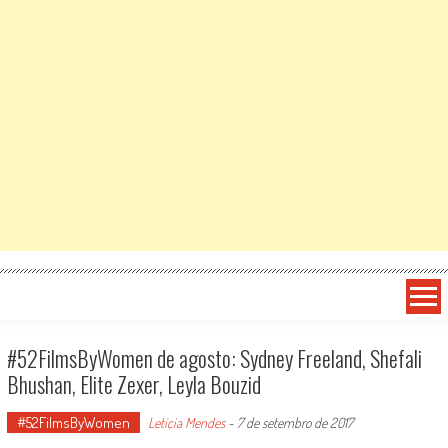
#52FilmsByWomen de agosto: Sydney Freeland, Shefali
Bhushan, Elite Zexer, Leyla Bouzid
#52FilmsByWomen
Letícia Mendes
-
7 de setembro de 2017