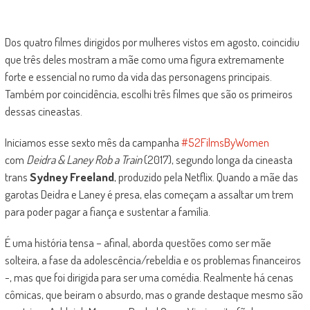
Dos quatro filmes dirigidos por mulheres vistos em agosto, coincidiu
que três deles mostram a mãe como uma figura extremamente
forte e essencial no rumo da vida das personagens principais.
Também por coincidência, escolhi três filmes que são os primeiros
dessas cineastas.
Iniciamos esse sexto mês da campanha
#52FilmsByWomen
com
Deidra & Laney Rob a Train
(2017), segundo longa da cineasta
trans
Sydney Freeland
, produzido pela Netflix. Quando a mãe das
garotas Deidra e Laney é presa, elas começam a assaltar um trem
para poder pagar a fiança e sustentar a família.
É uma história tensa – afinal, aborda questões como ser mãe
solteira, a fase da adolescência/rebeldia e os problemas financeiros
-, mas que foi dirigida para ser uma comédia. Realmente há cenas
cômicas, que beiram o absurdo, mas o grande destaque mesmo são