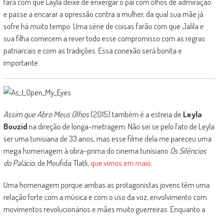
fará com que Layla deixe de enxergar o pai com olhos de admiração
e passe a encarar a opressão contra a mulher, da qual sua mãe já
sofre há muito tempo. Uma série de coisas farão com que Jalila e
sua filha comecem a rever todo esse compromisso com as regras
patriarcais e com as tradições. Essa conexão será bonita e
importante.
Assim que Abro Meus Olhos
(2015) também é a estreia de
Leyla
Bouzid
na direção de longa-metragem. Não sei se pelo fato de Leyla
ser uma tunisiana de 33 anos, mas esse filme dela me pareceu uma
mega homenagem à obra-prima do cinema tunisiano
Os Silêncios
do Palácio
, de Moufida Tlatli,
que vimos em maio
.
Uma homenagem porque ambas as protagonistas jovens têm uma
relação forte com a música e com o uso da voz, envolvimento com
movimentos revolucionários e mães muito guerreiras. Enquanto a