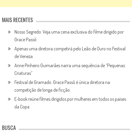
MAIS RECENTES
Nosso Segredo: Veja uma cena exclusiva do filme dirigido por
Grace Passô
Apenas uma diretora competirá pelo Leão de Ouro no Festival
de Veneza
Anne Pinheiro Guimarães narra uma sequência de “Pequenas
Criaturas”
Festival de Gramado: Grace Passô é única diretora na
competição de longa de ficção
E-book reúne filmes dirigidos por mulheres em todos os países
da Copa
BUSCA