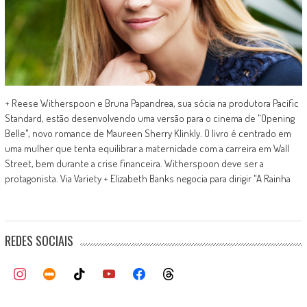
+ Reese Witherspoon e Bruna Papandrea, sua sócia na produtora Pacific
Standard, estão desenvolvendo uma versão para o cinema de "Opening
Belle", novo romance de Maureen Sherry Klinkly. O livro é centrado em
uma mulher que tenta equilibrar a maternidade com a carreira em Wall
Street, bem durante a crise financeira. Witherspoon deve ser a
protagonista. Via Variety + Elizabeth Banks negocia para dirigir "A Rainha
REDES SOCIAIS