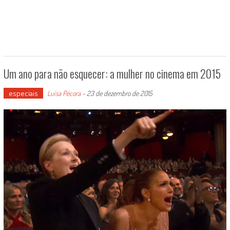
Um ano para não esquecer: a mulher no cinema em 2015
especiais
Luísa Pécora
-
23 de dezembro de 2015