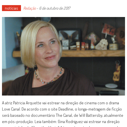
notícias
Redação
-
6 de outubro de 2017
A atriz Patricia Arquette vai estrear na direção de cinema com o drama
Love Canal. De acordo com o site Deadline, o longa-metragem de ficção
será baseado no documentário The Canal, de Will Battersby, atualmente
em pós-produção. Leia também: Gina Rodriguez vai estrear na direção