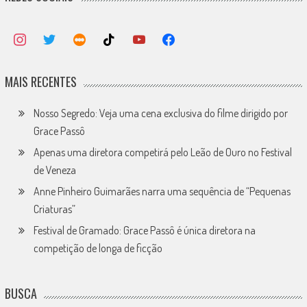
MAIS RECENTES
Nosso Segredo: Veja uma cena exclusiva do filme dirigido por
Grace Passô
Apenas uma diretora competirá pelo Leão de Ouro no Festival
de Veneza
Anne Pinheiro Guimarães narra uma sequência de “Pequenas
Criaturas”
Festival de Gramado: Grace Passô é única diretora na
competição de longa de ficção
BUSCA