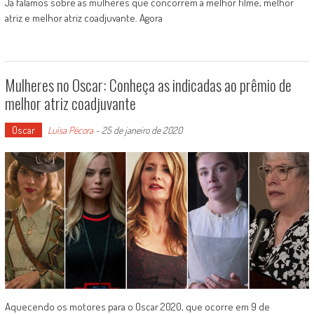
Já falamos sobre as mulheres que concorrem a melhor filme, melhor
atriz e melhor atriz coadjuvante. Agora
Mulheres no Oscar: Conheça as indicadas ao prêmio de
melhor atriz coadjuvante
Oscar
Luísa Pécora
-
25 de janeiro de 2020
Aquecendo os motores para o Oscar 2020, que ocorre em 9 de