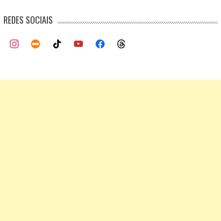
navigation
REDES SOCIAIS