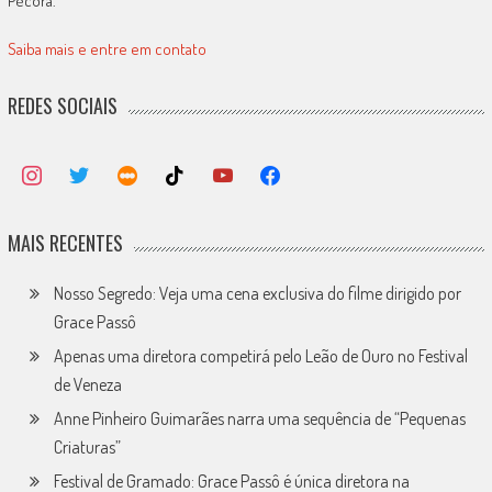
Pécora.
Saiba mais e entre em contato
REDES SOCIAIS
MAIS RECENTES
Nosso Segredo: Veja uma cena exclusiva do filme dirigido por
Grace Passô
Apenas uma diretora competirá pelo Leão de Ouro no Festival
de Veneza
Anne Pinheiro Guimarães narra uma sequência de “Pequenas
Criaturas”
Festival de Gramado: Grace Passô é única diretora na