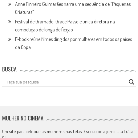
Anne Pinheiro Guimarães narra uma sequência de “Pequenas
Criaturas”
Festival de Gramado: Grace Passô é única diretora na
competição de longa de ficção
E-book reúne filmes dirigidos por mulheres em todos os países
da Copa
BUSCA
MULHER NO CINEMA
Um site para celebrar as mulheres nas telas. Escrito pela jornalista Luísa