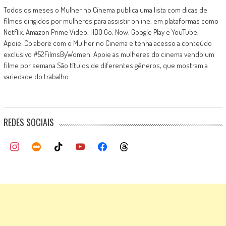
Todos os meses o Mulher no Cinema publica uma lista com dicas de
filmes dirigidos por mulheres para assistir online, em plataformas como
Netflix, Amazon Prime Video, HBO Go, Now, Google Play e YouTube.
Apoie: Colabore com o Mulher no Cinema e tenha acesso a conteúdo
exclusivo #52FilmsByWomen: Apoie as mulheres do cinema vendo um
filme por semana São títulos de diferentes gêneros, que mostram a
variedade do trabalho
REDES SOCIAIS