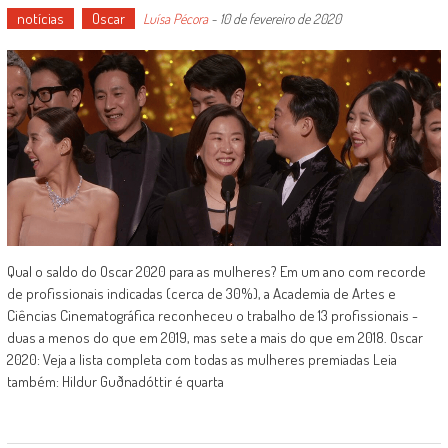
notícias
Oscar
Luísa Pécora
-
10 de fevereiro de 2020
Qual o saldo do Oscar 2020 para as mulheres? Em um ano com recorde
de profissionais indicadas (cerca de 30%), a Academia de Artes e
Ciências Cinematográfica reconheceu o trabalho de 13 profissionais -
duas a menos do que em 2019, mas sete a mais do que em 2018. Oscar
2020: Veja a lista completa com todas as mulheres premiadas Leia
também: Hildur Guðnadóttir é quarta