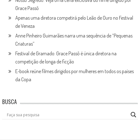
Nosso Segredo: Veja uma cena exclusiva do filme dirigido por
Grace Passô
Apenas uma diretora competirá pelo Leão de Ouro no Festival
de Veneza
Anne Pinheiro Guimarães narra uma sequência de “Pequenas
Criaturas”
Festival de Gramado: Grace Passô é única diretora na
competição de longa de ficção
E-book reúne filmes dirigidos por mulheres em todos os países
da Copa
BUSCA