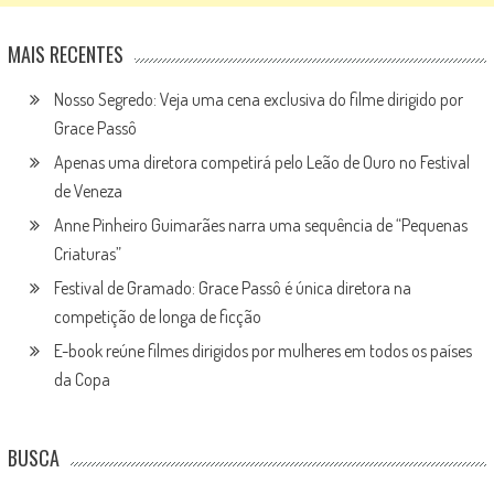
MAIS RECENTES
Nosso Segredo: Veja uma cena exclusiva do filme dirigido por
Grace Passô
Apenas uma diretora competirá pelo Leão de Ouro no Festival
de Veneza
Anne Pinheiro Guimarães narra uma sequência de “Pequenas
Criaturas”
Festival de Gramado: Grace Passô é única diretora na
competição de longa de ficção
E-book reúne filmes dirigidos por mulheres em todos os países
da Copa
BUSCA