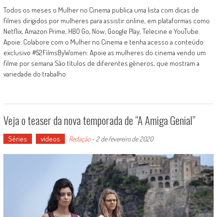
Todos os meses o Mulher no Cinema publica uma lista com dicas de
filmes dirigidos por mulheres para assistir online, em plataformas como
Netflix, Amazon Prime, HBO Go, Now, Google Play, Telecine e YouTube.
Apoie: Colabore com o Mulher no Cinema e tenha acesso a conteúdo
exclusivo #52FilmsByWomen: Apoie as mulheres do cinema vendo um
filme por semana São títulos de diferentes gêneros, que mostram a
variedade do trabalho
Veja o teaser da nova temporada de “A Amiga Genial”
Séries
vídeos
Redação
-
2 de fevereiro de 2020