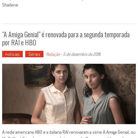
Shailene
“A Amiga Genial” é renovada para a segunda temporada
por RAI e HBO
notícias
Séries
Redação
-
5 de dezembro de 2018
A rede americana HBO e a italiana RAI renovaram a série A Amiga Genial, ou