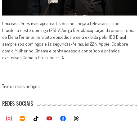
Uma das séries mais aguardadas do ano chega à televisão a cabo
brasileira neste domingo (25): A Amiga Genial, adaptação da popular obra
de Elena Ferrante, terá oito episódios e será exibida pela HBO Brasil
sempre aos domingos e às segundas-feiras, às 22h. Apoie: Colabore
com o Mulher no Cinema e tenha acesso a conteúdo e prêmios
exclusivos Como o título indica, A
Posts
Textos mais antigos
navigation
REDES SOCIAIS