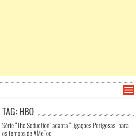
TAG: HBO
Série “The Seduction” adapta “Ligações Perigosas” para
os tempos de #MeToo