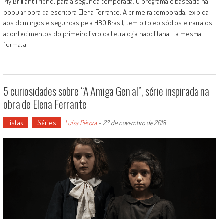
My Brilliant Friend, para a segunda temporada. O programa é baseado na
popular obra da escritora Elena Ferrante. A primeira temporada, exibida
aos domingos e segundas pela HBO Brasil, tem oito episódios e narra os
acontecimentos do primeiro livro da tetralogia napolitana. Da mesma
forma, a
5 curiosidades sobre “A Amiga Genial”, série inspirada na
obra de Elena Ferrante
listas
Séries
Luísa Pécora
-
23 de novembro de 2018