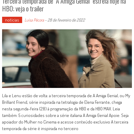
Terceira temporada de “A Amiga Genial” estreia hoje na
HBO; veja o trailer
notícias
Luísa Pécora
-
28 de fevereiro de 2022
Lila e Lenu estão de volta: a terceira temporada de A Amiga Genial, ou My
Brilliant Friend, série inspirada na tetralogia de Elena Ferrante, chega
nesta segunda-feira (28) à programação da HBO e da HBO MAX. Leia
também: 5 curiosidades sobre a série italiana A Amiga Genial Apoie: Seja
apoiador do Mulher no Cinema e acesse conteúdo exclusivo A terceira
temporada da série é inspirada no terceiro