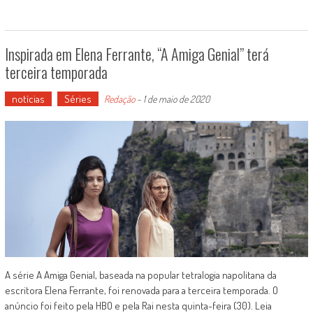
Inspirada em Elena Ferrante, “A Amiga Genial” terá
terceira temporada
notícias
Séries
Redação
-
1 de maio de 2020
A série A Amiga Genial, baseada na popular tetralogia napolitana da
escritora Elena Ferrante, foi renovada para a terceira temporada. O
anúncio foi feito pela HBO e pela Rai nesta quinta-feira (30). Leia