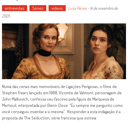
entrevistas
Séries
vídeos
Luísa Pécora
-
14 de novembro de
2025
Numa das cenas mais memoráveis de Ligações Perigosas, o filme de
Stephen Frears lançado em 1988, Vicomte de Valmont, personagem de
John Malkovich, confessa seu fascínio pela figura de Marquesa de
Merteuil, interpretada por Glenn Close: "Eu sempre me pergunto como
você conseguiu inventar a si mesma". Responder a esta indagação é a
proposta de The Seduction, série francesa que estreia