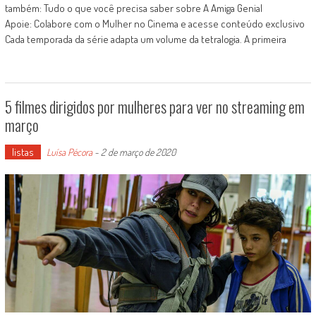
também: Tudo o que você precisa saber sobre A Amiga Genial
Apoie: Colabore com o Mulher no Cinema e acesse conteúdo exclusivo
Cada temporada da série adapta um volume da tetralogia. A primeira
5 filmes dirigidos por mulheres para ver no streaming em
março
listas
Luísa Pécora
-
2 de março de 2020