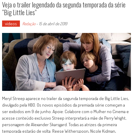
Veja o trailer legendado da segunda temporada da série
“Big Little Lies”
vídeos
Redação
-
15 de abril de 2019
Meryl Streep aparece no trailer da segunda temporada de Big Little Lies,
divulgado pela HBO. Os novos episódios da premiada série começam a
ser exibidos em 9 de junho. Apoie: Colabore com o Mulher no Cinema e
acesse conteúdo exclusivo Streep interpretará a mãe de Perry Wright,
personagem de Alexander Skarsgard. Todas as atrizes da primeira
temporada estarão de volta: Reese Witherspoon, Nicole Kidman,