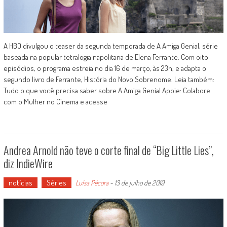
A HBO divulgou o teaser da segunda temporada de A Amiga Genial, série
baseada na popular tetralogia napolitana de Elena Ferrante. Com oito
episódios, o programa estreia no dia 16 de março, às 23h, e adapta o
segundo livro de Ferrante, História do Novo Sobrenome. Leia também:
Tudo o que você precisa saber sobre A Amiga Genial Apoie: Colabore
com o Mulher no Cinema e acesse
Andrea Arnold não teve o corte final de “Big Little Lies”,
diz IndieWire
notícias
Séries
Luísa Pécora
-
13 de julho de 2019