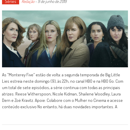
Séries
Redação
-
9 de junho de 2019
As "Monterey Five" estão de volta: a segunda temporada de Big Little
Lies estreia neste domingo (9), às 22h, no canal HBO e na HBO Go. Com
um total de sete episódios, a série continua com todas as principais
atrizes: Reese Witherspoon, Nicole Kidman, Shailene Woodley, Laura
Dern e Zoë Kravitz. Apoie: Colabore com o Mulher no Cinema e acesse
conteúdo exclusivo No entanto, há duas novidades importantes. A