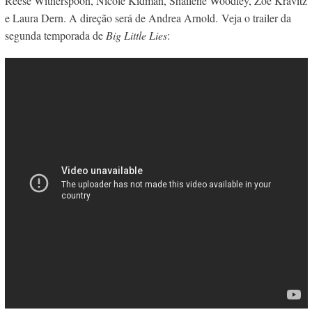
Reese Witherspoon, Nicole Kidman, Shailene Woodley, Zoe Kravitz
e Laura Dern. A direção será de Andrea Arnold.
Veja o trailer da
segunda temporada de
Big Little Lies
: