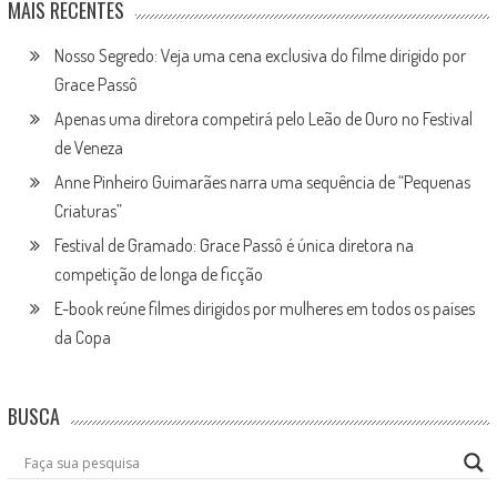
MAIS RECENTES
Nosso Segredo: Veja uma cena exclusiva do filme dirigido por
Grace Passô
Apenas uma diretora competirá pelo Leão de Ouro no Festival
de Veneza
Anne Pinheiro Guimarães narra uma sequência de “Pequenas
Criaturas”
Festival de Gramado: Grace Passô é única diretora na
competição de longa de ficção
E-book reúne filmes dirigidos por mulheres em todos os países
da Copa
BUSCA