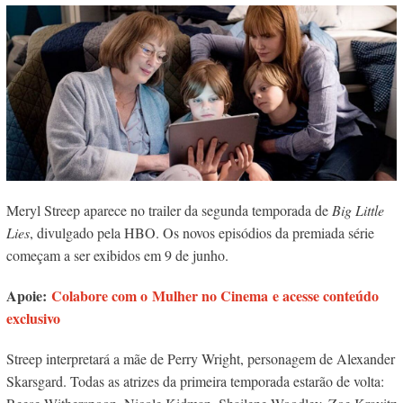
Meryl Streep aparece no trailer da segunda temporada de
Big Little
Lies
, divulgado pela HBO. Os novos episódios da premiada série
começam a ser exibidos em 9 de junho.
Apoie:
Colabore com o Mulher no Cinema e acesse conteúdo
exclusivo
Streep interpretará a mãe de Perry Wright, personagem de Alexander
Skarsgard. Todas as atrizes da primeira temporada estarão de volta: