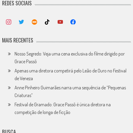
REDES SOCIAIS
MAIS RECENTES
Nosso Segredo: Veja uma cena exclusiva do filme dirigido por
Grace Passô
Apenas uma diretora competirá pelo Leão de Ouro no Festival
de Veneza
Anne Pinheiro Guimarães narra uma sequência de “Pequenas
Criaturas”
Festival de Gramado: Grace Passô é única diretora na
competição de longa de ficção
BUSCA