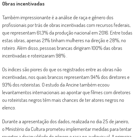
Obras incentivadas
Também impressionante é a análise de raça e gênero dos
profissionais por trás de obras incentivadas com recursos federais,
que representam 61,3% da produção nacional em 2016. Entre todas
estas obras, apenas 21% tinham mulheres na direção e 28%, no
roteiro. Além disso, pessoas brancas dirigiram 100% das obras
incentivadas e roteirizaram 98% .
Os índices são piores do que os registrados entre as obras não
incentivadas, nos quais brancos representam 94% dos diretores e
93% dos roteiristas. O estudo da Ancine também ecoou
levantamentos internacionais ao apontar que filmes com diretores
ou roteiristas negros têm mais chances de ter atores negros no
elenco.
Durante a apresentação dos dados, realizada no dia 25 de janeiro,
o Ministério da Cultura prometeu implementar medidas para tentar
reverter a desigualdade de gênero e raça no audiovisual. A primeira,