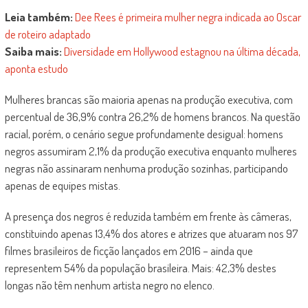
Leia também:
Dee Rees é primeira mulher negra indicada ao Oscar
de roteiro adaptado
Saiba mais:
Diversidade em Hollywood estagnou na última década,
aponta estudo
Mulheres brancas são maioria apenas na produção executiva, com
percentual de 36,9% contra 26,2% de homens brancos. Na questão
racial, porém, o cenário segue profundamente desigual: homens
negros assumiram 2,1% da produção executiva enquanto mulheres
negras não assinaram nenhuma produção sozinhas, participando
apenas de equipes mistas.
A presença dos negros é reduzida também em frente às câmeras,
constituindo apenas 13,4% dos atores e atrizes que atuaram nos 97
filmes brasileiros de ficção lançados em 2016 – ainda que
representem 54% da população brasileira. Mais: 42,3% destes
longas não têm nenhum artista negro no elenco.