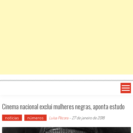
Cinema nacional exclui mulheres negras, aponta estudo
notícias
números
Luísa Pécora
-
27 de janeiro de 2018