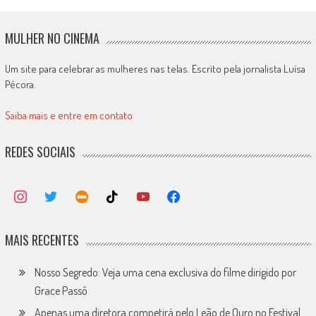
MULHER NO CINEMA
Um site para celebrar as mulheres nas telas. Escrito pela jornalista Luísa
Pécora.
Saiba mais e entre em contato
REDES SOCIAIS
MAIS RECENTES
Nosso Segredo: Veja uma cena exclusiva do filme dirigido por
Grace Passô
Apenas uma diretora competirá pelo Leão de Ouro no Festival