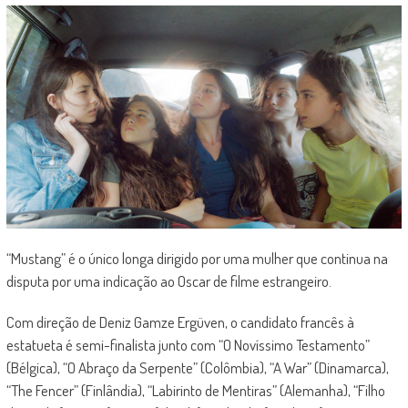
“Mustang” é o único longa dirigido por uma mulher que continua na
disputa por uma indicação ao Oscar de filme estrangeiro.
Com direção de Deniz Gamze Ergüven, o candidato francês à
estatueta é semi-finalista junto com “O Novíssimo Testamento”
(Bélgica), “O Abraço da Serpente” (Colômbia), “A War” (Dinamarca),
“The Fencer” (Finlândia), “Labirinto de Mentiras” (Alemanha), “Filho