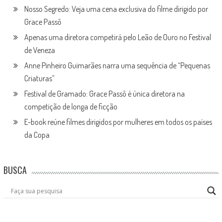
Nosso Segredo: Veja uma cena exclusiva do filme dirigido por
Grace Passô
Apenas uma diretora competirá pelo Leão de Ouro no Festival
de Veneza
Anne Pinheiro Guimarães narra uma sequência de “Pequenas
Criaturas”
Festival de Gramado: Grace Passô é única diretora na
competição de longa de ficção
E-book reúne filmes dirigidos por mulheres em todos os países
da Copa
BUSCA