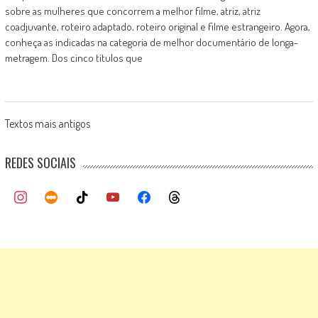
sobre as mulheres que concorrem a melhor filme, atriz, atriz
coadjuvante, roteiro adaptado, roteiro original e filme estrangeiro. Agora,
conheça as indicadas na categoria de melhor documentário de longa-
metragem. Dos cinco títulos que
Posts
Textos mais antigos
navigation
REDES SOCIAIS