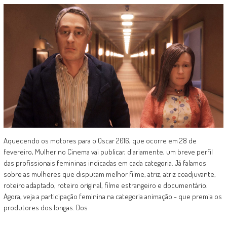
Aquecendo os motores para o Oscar 2016, que ocorre em 28 de
fevereiro, Mulher no Cinema vai publicar, diariamente, um breve perfil
das profissionais femininas indicadas em cada categoria. Já falamos
sobre as mulheres que disputam melhor filme, atriz, atriz coadjuvante,
roteiro adaptado, roteiro original, filme estrangeiro e documentário.
Agora, veja a participação feminina na categoria animação - que premia os
produtores dos longas. Dos