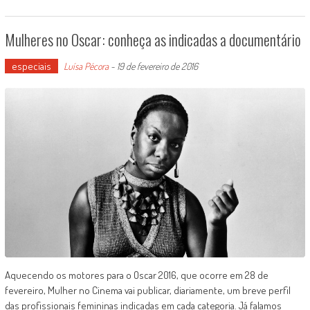
Mulheres no Oscar: conheça as indicadas a documentário
especiais
Luísa Pécora
-
19 de fevereiro de 2016
Aquecendo os motores para o Oscar 2016, que ocorre em 28 de
fevereiro, Mulher no Cinema vai publicar, diariamente, um breve perfil
das profissionais femininas indicadas em cada categoria. Já falamos