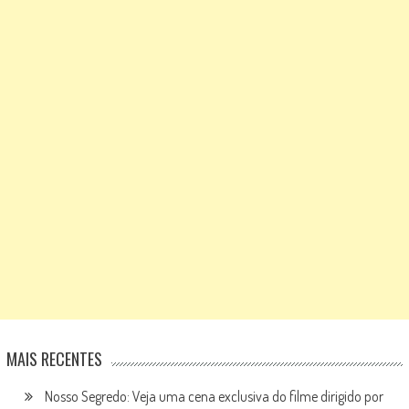
MAIS RECENTES
Nosso Segredo: Veja uma cena exclusiva do filme dirigido por