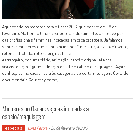
Aquecendo os motores para o Oscar 2016, que ocorre em 28 de
fevereiro, Mulher no Cinema vai publicar, diariamente, um breve perfil
das profissionais femininas indicadas em cada categoria. Já falamos
sobre as mulheres que disputam melhor filme, atriz, atriz coadjuvante,
roteiro adaptado, roteiro original, filme
estrangeiro, documentário, animação, canção original, efeitos
visuais, edição, figurino, direção de arte e cabelo e maquiagem. Agora,
conheça as indicadas nas três categorias de curta-metragem: Curta de
documentário Courtney Marsh,
Mulheres no Oscar: veja as indicadas a
cabelo/maquiagem
especiais
Luísa Pécora
-
26 de fevereiro de 2016