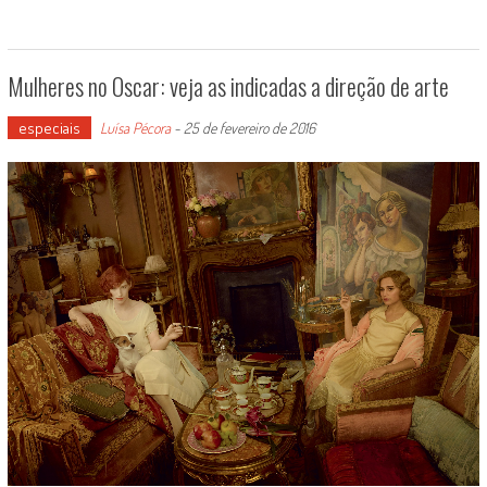
Mulheres no Oscar: veja as indicadas a direção de arte
especiais
Luísa Pécora
-
25 de fevereiro de 2016