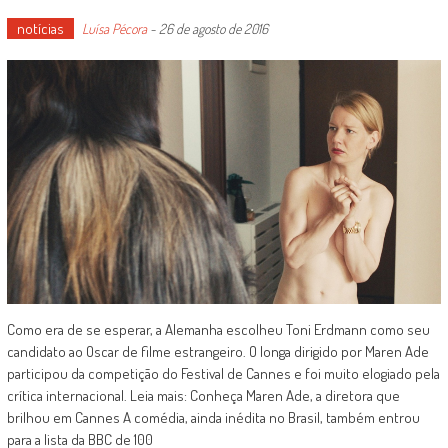
notícias
Luísa Pécora
-
26 de agosto de 2016
Como era de se esperar, a Alemanha escolheu Toni Erdmann como seu
candidato ao Oscar de filme estrangeiro. O longa dirigido por Maren Ade
participou da competição do Festival de Cannes e foi muito elogiado pela
crítica internacional. Leia mais: Conheça Maren Ade, a diretora que
brilhou em Cannes A comédia, ainda inédita no Brasil, também entrou
para a lista da BBC de 100