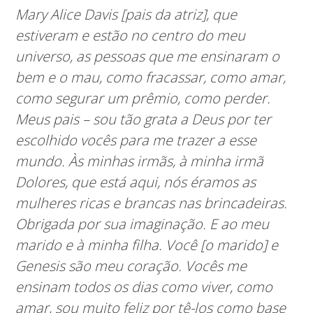
Mary Alice Davis [pais da atriz], que
estiveram e estão no centro do meu
universo, as pessoas que me ensinaram o
bem e o mau, como fracassar, como amar,
como segurar um prêmio, como perder.
Meus pais – sou tão grata a Deus por ter
escolhido vocês para me trazer a esse
mundo. Às minhas irmãs, à minha irmã
Dolores, que está aqui, nós éramos as
mulheres ricas e brancas nas brincadeiras.
Obrigada por sua imaginação. E ao meu
marido e à minha filha. Você [o marido] e
Genesis são meu coração. Vocês me
ensinam todos os dias como viver, como
amar, sou muito feliz por tê-los como base