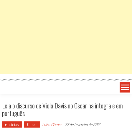
Leia o discurso de Viola Davis no Oscar na íntegra e em
português
notícias
Oscar
Luísa Pécora
-
27 de fevereiro de 2017