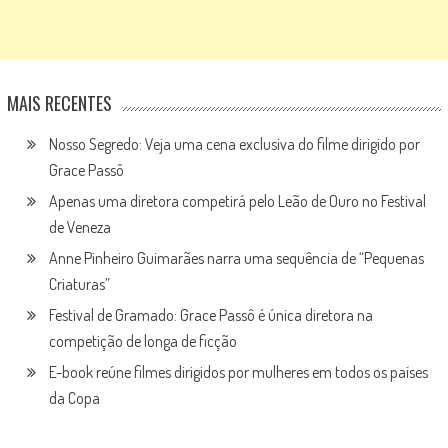
MAIS RECENTES
Nosso Segredo: Veja uma cena exclusiva do filme dirigido por
Grace Passô
Apenas uma diretora competirá pelo Leão de Ouro no Festival
de Veneza
Anne Pinheiro Guimarães narra uma sequência de “Pequenas
Criaturas”
Festival de Gramado: Grace Passô é única diretora na
competição de longa de ficção
E-book reúne filmes dirigidos por mulheres em todos os países
da Copa