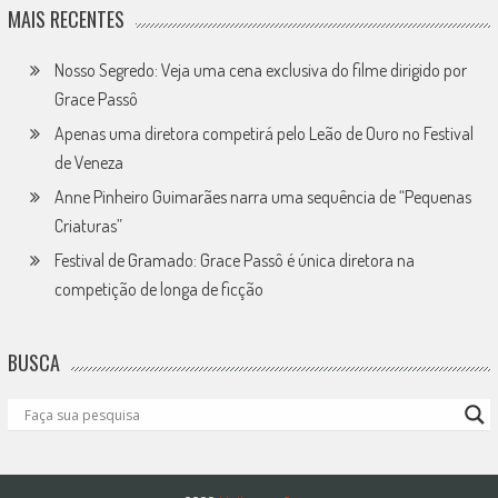
MAIS RECENTES
Nosso Segredo: Veja uma cena exclusiva do filme dirigido por
Grace Passô
Apenas uma diretora competirá pelo Leão de Ouro no Festival
de Veneza
Anne Pinheiro Guimarães narra uma sequência de “Pequenas
Criaturas”
Festival de Gramado: Grace Passô é única diretora na
competição de longa de ficção
BUSCA