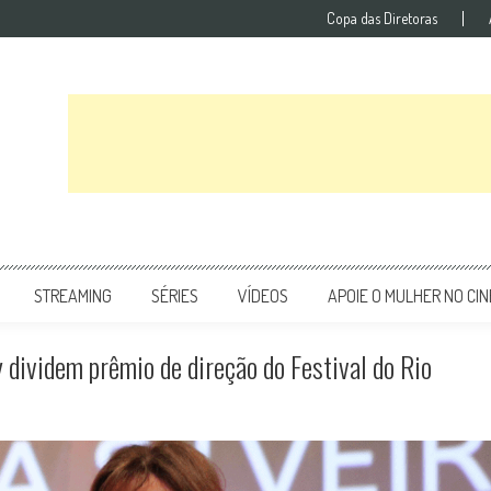
Copa das Diretoras
STREAMING
SÉRIES
VÍDEOS
APOIE O MULHER NO CI
 dividem prêmio de direção do Festival do Rio