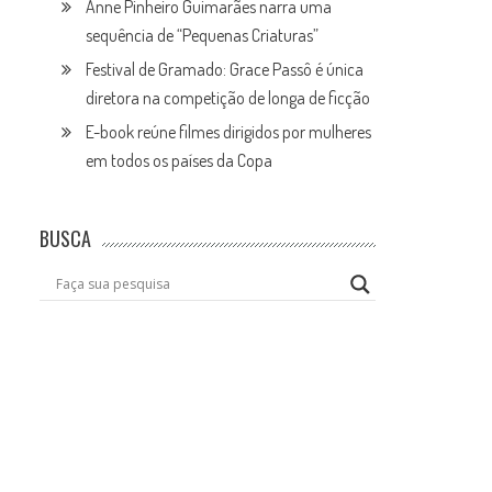
Anne Pinheiro Guimarães narra uma
sequência de “Pequenas Criaturas”
Festival de Gramado: Grace Passô é única
diretora na competição de longa de ficção
E-book reúne filmes dirigidos por mulheres
em todos os países da Copa
BUSCA