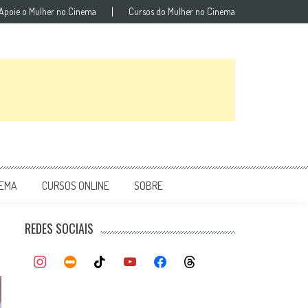
Apoie o Mulher no Cinema
Cursos do Mulher no Cinema
NEMA
CURSOS ONLINE
SOBRE
REDES SOCIAIS