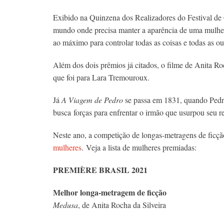
Exibido na Quinzena dos Realizadores do Festival d
mundo onde precisa manter a aparência de uma mulher 
ao máximo para controlar todas as coisas e todas as ou
Além dos dois prêmios já citados, o filme de Anita Ro
que foi para Lara Tremouroux.
Já
A Viagem de Pedro
se passa em 1831, quando Pedro,
busca forças para enfrentar o irmão que usurpou seu r
Neste ano, a competição de longas-metragens de ficção
mulheres
. Veja a lista de mulheres premiadas:
PREMIÈRE BRASIL 2021
Melhor longa-metragem de ficção
Medusa
, de Anita Rocha da Silveira