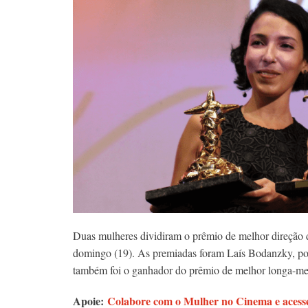
Duas mulheres dividiram o prêmio de melhor direção de
domingo (19). As premiadas foram Laís Bodanzky, p
também foi o ganhador do prêmio de melhor longa-me
Apoie:
Colabore com o Mulher no Cinema e acesse