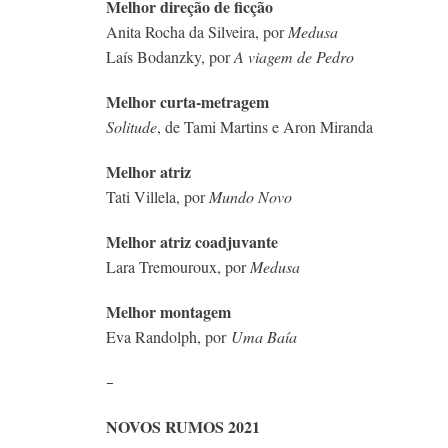
Melhor direção de ficção
Anita Rocha da Silveira, por
Medusa
Laís Bodanzky, por
A viagem de Pedro
Melhor curta-metragem
Solitude
, de Tami Martins e Aron Miranda
Melhor atriz
Tati Villela, por
Mundo Novo
Melhor atriz coadjuvante
Lara Tremouroux, por
Medusa
Melhor montagem
Eva Randolph, por
Uma Baía
–
NOVOS RUMOS 2021