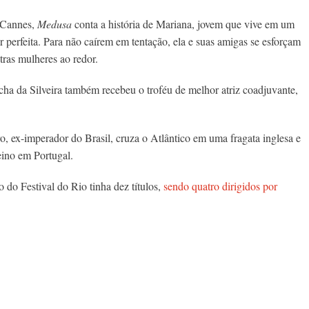
e Cannes,
Medusa
conta a história de Mariana, jovem que vive em um
perfeita. Para não caírem em tentação, ela e suas amigas se esforçam
tras mulheres ao redor.
cha da Silveira também recebeu o troféu de melhor atriz coadjuvante,
 ex-imperador do Brasil, cruza o Atlântico em uma fragata inglesa e
eino em Portugal.
 do Festival do Rio tinha dez títulos,
sendo quatro dirigidos por