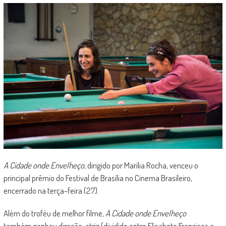
A Cidade onde Envelheço
, dirigido por Marília Rocha, venceu o
principal prêmio do Festival de Brasília no Cinema Brasileiro,
encerrado na terça-feira (27).
Além do troféu de melhor filme,
A Cidade onde Envelheço
também ganhou direção, atriz (dividido entre Elisabete Francisca e