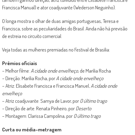
Francisca Manual) e ator coadjuvante (Wederson Neguinho).
O longa mostra o olhar de duas amigas portuguesas, Teresa e
Francisca, sobre as peculiaridades do Brasil. Ainda não há previsão
de estreia no circuito comercial.
Veja todas as mulheres premiadas no Festival de Brasília:
Prêmios oficiais
– Melhor filme:
A cidade onde envelheço
, de Marília Rocha
– Direção: Marília Rocha, por
A cidade onde envelheço
– Atriz: Elisabete Francisca e Francisca Manuel,
A cidade onde
envelheço
– Atriz coadjuvante: Samya de Lavor, por
O último trago
– Direção de arte: Renata Pinheiro, por
Deserto
– Montagem: Clarissa Campolina, por
O último trago
Curta ou média-metragem