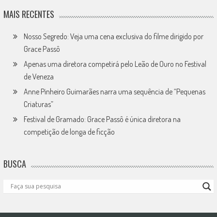
MAIS RECENTES
Nosso Segredo: Veja uma cena exclusiva do filme dirigido por
Grace Passô
Apenas uma diretora competirá pelo Leão de Ouro no Festival
de Veneza
Anne Pinheiro Guimarães narra uma sequência de “Pequenas
Criaturas”
Festival de Gramado: Grace Passô é única diretora na
competição de longa de ficção
BUSCA