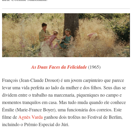
As Duas Faces da Felicidade
(1965)
François (Jean-Claude Drouot) é um jovem carpinteiro que parece
levar uma vida perfeita ao lado da mulher e dos filhos. Seus dias se
dividem entre o trabalho na marcenaria, piqueniques no campo e
momentos tranquilos em casa. Mas tudo muda quando ele conhece
Émilie (Marie-France Boyer), uma funcionária dos correios. Este
filme de
Agnès Varda
ganhou dois troféus no Festival de Berlim,
incluindo o Prêmio Especial do Júri.