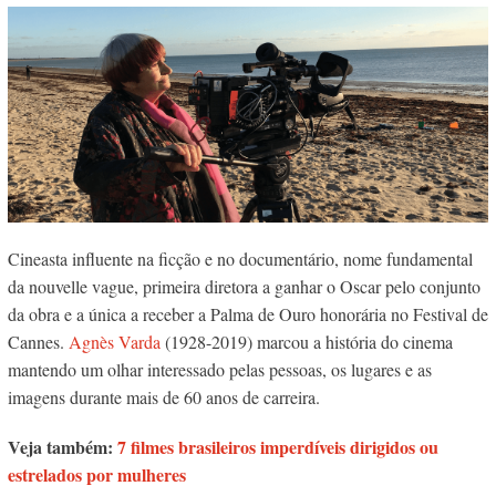
Cineasta influente na ficção e no documentário, nome fundamental
da nouvelle vague, primeira diretora a ganhar o Oscar pelo conjunto
da obra e a única a receber a Palma de Ouro honorária no Festival de
Cannes.
Agnès Varda
(1928-2019) marcou a história do cinema
mantendo um olhar interessado pelas pessoas, os lugares e as
imagens durante mais de 60 anos de carreira.
Veja também:
7 filmes brasileiros imperdíveis dirigidos ou
estrelados por mulheres