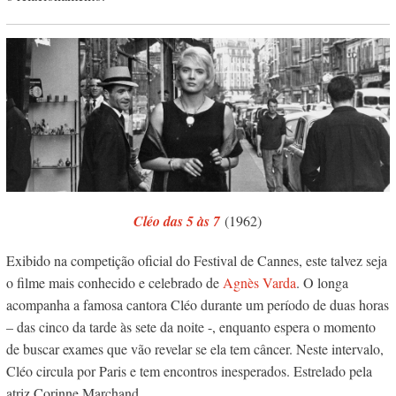
Cléo das 5 às 7
(1962)
Exibido na competição oficial do Festival de Cannes, este talvez seja
o filme mais conhecido e celebrado de
Agnès Varda
. O longa
acompanha a famosa cantora Cléo durante um período de duas horas
– das cinco da tarde às sete da noite -, enquanto espera o momento
de buscar exames que vão revelar se ela tem câncer. Neste intervalo,
Cléo circula por Paris e tem encontros inesperados. Estrelado pela
atriz Corinne Marchand.