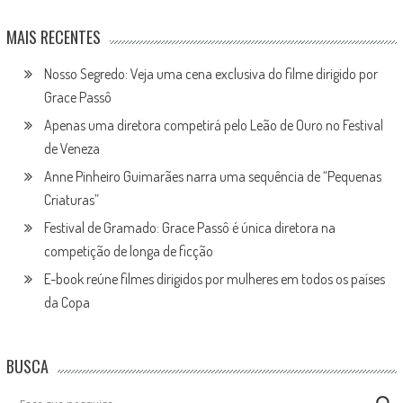
MAIS RECENTES
Nosso Segredo: Veja uma cena exclusiva do filme dirigido por
Grace Passô
Apenas uma diretora competirá pelo Leão de Ouro no Festival
de Veneza
Anne Pinheiro Guimarães narra uma sequência de “Pequenas
Criaturas”
Festival de Gramado: Grace Passô é única diretora na
competição de longa de ficção
E-book reúne filmes dirigidos por mulheres em todos os países
da Copa
BUSCA