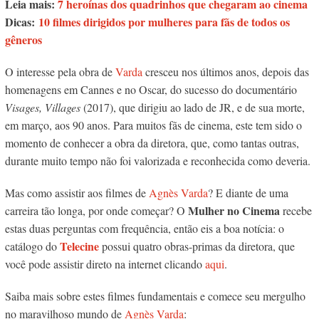
Leia mais:
7 heroínas dos quadrinhos que chegaram ao cinema
Dicas:
10 filmes dirigidos por mulheres para fãs de todos os
gêneros
O interesse pela obra de
Varda
cresceu nos últimos anos, depois das
homenagens em Cannes e no Oscar, do sucesso do documentário
Visages, Villages
(2017), que dirigiu ao lado de JR, e de sua morte,
em março, aos 90 anos. Para muitos fãs de cinema, este tem sido o
momento de conhecer a obra da diretora, que, como tantas outras,
durante muito tempo não foi valorizada e reconhecida como deveria.
Mas como assistir aos filmes de
Agnès Varda
? E diante de uma
Mulher no Cinema
carreira tão longa, por onde começar? O
recebe
estas duas perguntas com frequência, então eis a boa notícia: o
Telecine
catálogo do
possui quatro obras-primas da diretora, que
você pode assistir direto na internet clicando
aqui
.
Saiba mais sobre estes filmes fundamentais e comece seu mergulho
no maravilhoso mundo de
Agnès Varda
: