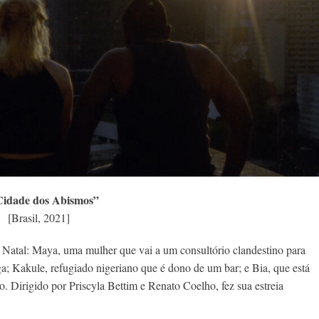
Cidade dos Abismos”
[Brasil, 2021]
 Natal: Maya, uma mulher que vai a um consultório clandestino para
ga; Kakule, refugiado nigeriano que é dono de um bar; e Bia, que está
 Dirigido por Priscyla Bettim e Renato Coelho, fez sua estreia