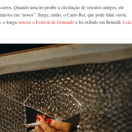
ros. Quando uma lei proíbe a circulação de veículos antigos, ele
má-los em “novos”. Surge, então, o Carro Rei, que pode falar, ouvir,
o, o longa
venceu o Festival de Gramado
e foi exibido em Roterdã.
Leia