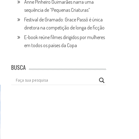
Anne Pinheiro Guimarães narra uma
sequência de “Pequenas Criaturas”
Festival de Gramado: Grace Passô é única
diretora na competição de longa de ficção
E-book reúne filmes dirigidos por mulheres
em todos os países da Copa
BUSCA