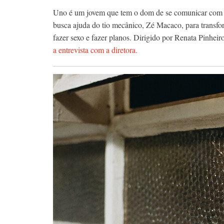
Uno é um jovem que tem o dom de se comunicar com car
busca ajuda do tio mecânico, Zé Macaco, para transfor
fazer sexo e fazer planos. Dirigido por Renata Pinheir
a entrevista com a diretora.