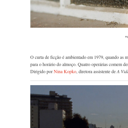
“
O curta de ficção é ambientado em 1979, quando as 
para o horário do almoço. Quatro operárias comem dent
Dirigido por
Nina Kopko
, diretora assistente de
A Vida