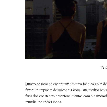
“A 
Quatro pessoas se encontram em uma fatídica noite de
fazer um implante de silicone; Glória, sua melhor ami
farta dos constantes desentendimentos com o namorado.
mundial no IndieLisboa.