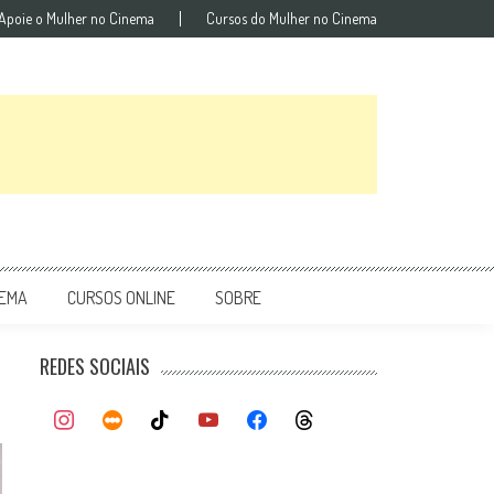
Apoie o Mulher no Cinema
Cursos do Mulher no Cinema
NEMA
CURSOS ONLINE
SOBRE
REDES SOCIAIS