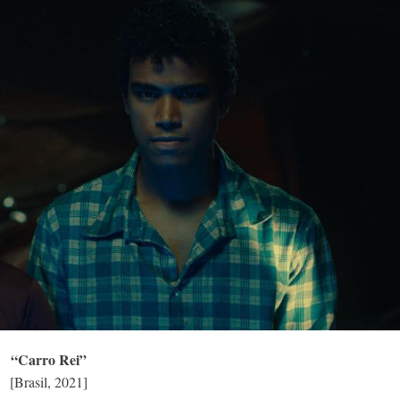
“Carro Rei”
[Brasil, 2021]