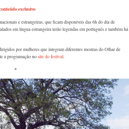
onteúdo exclusivo
cionais e estrangeiras, que ficam disponíveis das 6h do dia de
 falados em língua estrangeira terão legendas em português e também há
dirigidos por mulheres que integram diferentes mostras do Olhar de
ulte a programação no
site do festival
.
*