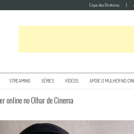
Copa das Diretoras
STREAMING
SÉRIES
VÍDEOS
APOIE O MULHER NO CI
er online no Olhar de Cinema