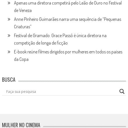
Apenas uma diretora competirá pelo Leão de Ouro no Festival
de Veneza
Anne Pinheiro Guimarães narra uma sequência de “Pequenas
Criaturas”
Festival de Gramado: Grace Passô é única diretora na
competição de longa de ficção
E-book reúne filmes dirigidos por mulheres em todos os países
da Copa
BUSCA
MULHER NO CINEMA