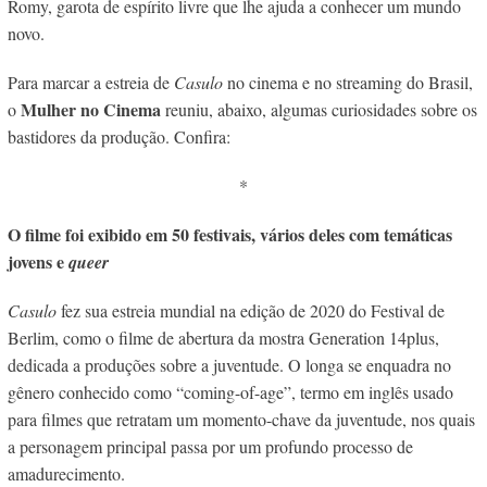
Romy, garota de espírito livre que lhe ajuda a conhecer um mundo
novo.
Para marcar a estreia de
Casulo
no cinema e no streaming do Brasil,
Mulher no Cinema
o
reuniu, abaixo, algumas curiosidades sobre os
bastidores da produção. Confira:
*
O filme foi exibido em 50 festivais, vários deles com temáticas
jovens e
queer
Casulo
fez sua estreia mundial na edição de 2020 do Festival de
Berlim, como o filme de abertura da mostra Generation 14plus,
dedicada a produções sobre a juventude. O longa se enquadra no
gênero conhecido como “coming-of-age”, termo em inglês usado
para filmes que retratam um momento-chave da juventude, nos quais
a personagem principal passa por um profundo processo de
amadurecimento.