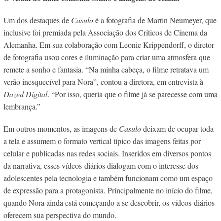
Um dos destaques de
Casulo
é a fotografia de Martin Neumeyer, que
inclusive foi premiada pela Associação dos Críticos de Cinema da
Alemanha. Em sua colaboração com Leonie Krippendorff, o diretor
de fotografia usou cores e iluminação para criar uma atmosfera que
remete a sonho e fantasia. “Na minha cabeça, o filme retratava um
verão inesquecível para Nora”, contou a diretora, em entrevista à
Dazed Digital
. “Por isso, queria que o filme já se parecesse com uma
lembrança.”
Em outros momentos, as imagens de
Casulo
deixam de ocupar toda
a tela e assumem o formato vertical típico das imagens feitas por
celular e publicadas nas redes sociais. Inseridos em diversos pontos
da narrativa, esses vídeos-diários dialogam com o interesse dos
adolescentes pela tecnologia e também funcionam como um espaço
de expressão para a protagonista. Principalmente no início do filme,
quando Nora ainda está começando a se descobrir, os vídeos-diários
oferecem sua perspectiva do mundo.