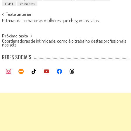
LGBT
roteiristas
Post
Texto anterior
Estreias da semana: as mulheres que chegam às salas
navigation
Próximo texto
Coordenadoras de intimidade: como é o trabalho destas profissionais
nos sets
REDES SOCIAIS