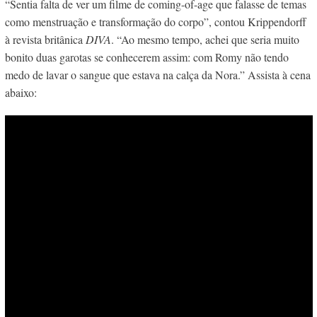
“Sentia falta de ver um filme de coming-of-age que falasse de temas
como menstruação e transformação do corpo”, contou Krippendorff
à revista britânica
DIVA
. “Ao mesmo tempo, achei que seria muito
bonito duas garotas se conhecerem assim: com Romy não tendo
medo de lavar o sangue que estava na calça da Nora.” Assista à cena
abaixo: