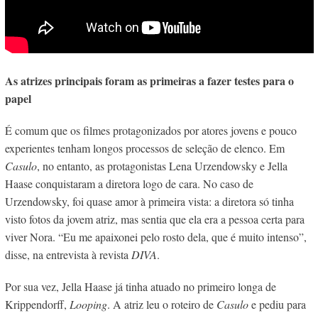
As atrizes principais foram as primeiras a fazer testes para o
papel
É comum que os filmes protagonizados por atores jovens e pouco
experientes tenham longos processos de seleção de elenco. Em
Casulo
, no entanto, as protagonistas Lena Urzendowsky e Jella
Haase conquistaram a diretora logo de cara. No caso de
Urzendowsky, foi quase amor à primeira vista: a diretora só tinha
visto fotos da jovem atriz, mas sentia que ela era a pessoa certa para
viver Nora. “Eu me apaixonei pelo rosto dela, que é muito intenso”,
disse, na entrevista à revista
DIVA
.
Por sua vez, Jella Haase já tinha atuado no primeiro longa de
Krippendorff,
Looping
. A atriz leu o roteiro de
Casulo
e pediu para