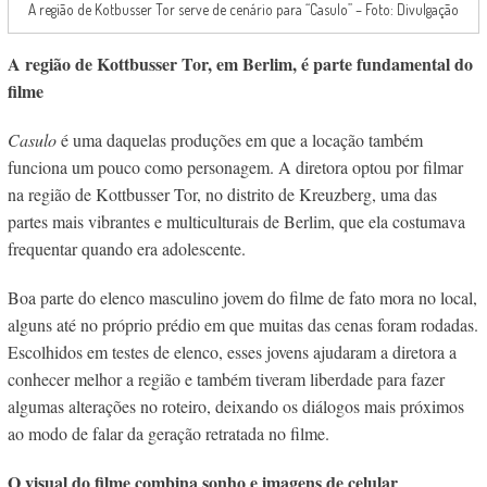
A região de Kotbusser Tor serve de cenário para “Casulo” – Foto: Divulgação
A região de Kottbusser Tor, em Berlim, é parte fundamental do
filme
Casulo
é uma daquelas produções em que a locação também
funciona um pouco como personagem. A diretora optou por filmar
na região de Kottbusser Tor, no distrito de Kreuzberg, uma das
partes mais vibrantes e multiculturais de Berlim, que ela costumava
frequentar quando era adolescente.
Boa parte do elenco masculino jovem do filme de fato mora no local,
alguns até no próprio prédio em que muitas das cenas foram rodadas.
Escolhidos em testes de elenco, esses jovens ajudaram a diretora a
conhecer melhor a região e também tiveram liberdade para fazer
algumas alterações no roteiro, deixando os diálogos mais próximos
ao modo de falar da geração retratada no filme.
O visual do filme combina sonho e imagens de celular