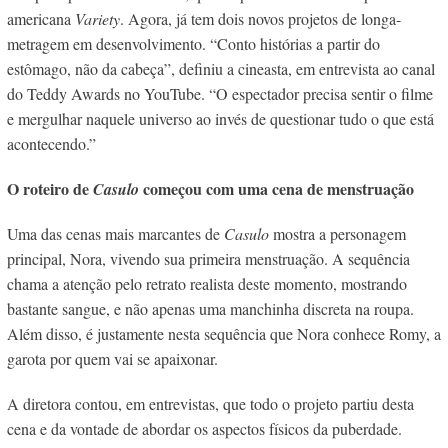
americana
Variety
. Agora, já tem dois novos projetos de longa-
metragem em desenvolvimento. “Conto histórias a partir do
estômago, não da cabeça”, definiu a cineasta, em entrevista ao canal
do Teddy Awards no YouTube. “O espectador precisa sentir o filme
e mergulhar naquele universo ao invés de questionar tudo o que está
acontecendo.”
O roteiro de
começou com uma cena de menstruação
Casulo
Uma das cenas mais marcantes de
Casulo
mostra a personagem
principal, Nora, vivendo sua primeira menstruação. A sequência
chama a atenção pelo retrato realista deste momento, mostrando
bastante sangue, e não apenas uma manchinha discreta na roupa.
Além disso, é justamente nesta sequência que Nora conhece Romy, a
garota por quem vai se apaixonar.
A diretora contou, em entrevistas, que todo o projeto partiu desta
cena e da vontade de abordar os aspectos físicos da puberdade.