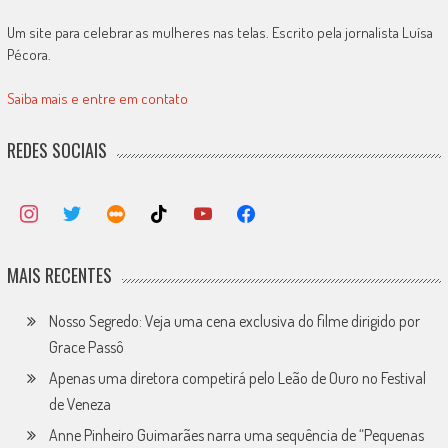
Um site para celebrar as mulheres nas telas. Escrito pela jornalista Luísa
Pécora.
Saiba mais e entre em contato
REDES SOCIAIS
MAIS RECENTES
Nosso Segredo: Veja uma cena exclusiva do filme dirigido por
Grace Passô
Apenas uma diretora competirá pelo Leão de Ouro no Festival
de Veneza
Anne Pinheiro Guimarães narra uma sequência de “Pequenas