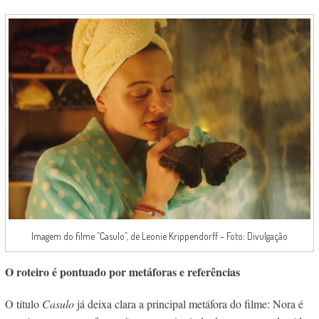
Imagem do filme “Casulo”, de Leonie Krippendorff – Foto: Divulgação
O roteiro é pontuado por metáforas e referências
O título
Casulo
já deixa clara a principal metáfora do filme: Nora é