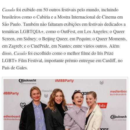
Casulo
foi exibido em 50 outros festivais pelo mundo, incluindo
brasileiros como o Cabíria e a Mostra Internacional de Cinema em
São Paulo. Também não faltaram exibições em festivais dedicados a
temáticas LGBTQIA+, como o OutFest, em Los Angeles; o Queer
Screen, em Sidney; o Beijing Queer, em Pequim; o Queer Moments,
em Zagreb; e o CinéPride, em Nantes; entre vários outros. Além
disso,
Casulo
foi escolhido como o melhor filme do Iris Prize
LGBT+ Film Festival, importante prêmio entregue em Cardiff, no
País de Gales.