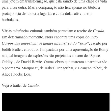
uma jovem em transformação, que está saindo de uma etapa da vida
para viver outra. Mas a comparação não fica apenas no título: a
protagonista de fato cria lagartas e cuida delas até virarem
borboletas.
Várias referências culturais também permeiam o roteiro de
Casulo
.
Em determinado momento, Nora encontra uma cópia do livro
Corpos que importam: os limites discursivos do “sexo”
, escrito por
Judith Butler; em outro, é impactada por uma apresentação de Romy
na qual imagens de explosões são projetadas ao som de “Space
Oddity”, de David Bowie. Outras obras que marcam a narrativa são
o poema “A Mariposa”, de Isabel Tuengerthal, e a canção “She”, de
Alice Phoebe Lou.
Veja o trailer de
Casulo
: