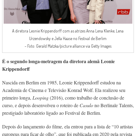
A diretora Leonie Krippendorff com as atrizes Anna Lena Klenke, Lena
Urzendowsky e Jella Haase no Festival de Berlim
– Foto: Gerald Matzka/picture alliance via Getty Images
É o segundo longa-metragem da diretora alemã Leonie
Krippendorff
Nascida em Berlim em 1985, Leonie Krippendorff estudou na
Academia de Cinema e Televisão Konrad Wolf. Ela realizou seu
primeiro longa,
Looping
(2016), como trabalho de conclusão de
curso, e depois desenvolveu o roteiro de
Casulo
no Berlinale Talents,
prestigiado laboratório ligado ao Festival de Berlim.
Depois do lançamento do filme, ela entrou para a lista de “10 artistas
europeus para ficar de olho”, que foi publicada em 2020 pela revista