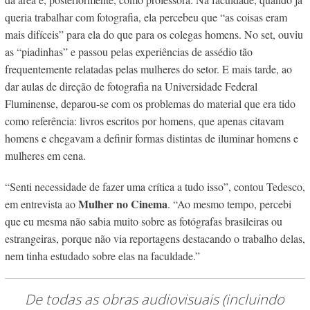
queria trabalhar com fotografia, ela percebeu que “as coisas eram
mais difíceis” para ela do que para os colegas homens. No set, ouviu
as “piadinhas” e passou pelas experiências de assédio tão
frequentemente relatadas pelas mulheres do setor. E mais tarde, ao
dar aulas de direção de fotografia na Universidade Federal
Fluminense, deparou-se com os problemas do material que era tido
como referência: livros escritos por homens, que apenas citavam
homens e chegavam a definir formas distintas de iluminar homens e
mulheres em cena.
“Senti necessidade de fazer uma crítica a tudo isso”, contou Tedesco,
Mulher no Cinema
em entrevista ao
. “Ao mesmo tempo, percebi
que eu mesma não sabia muito sobre as fotógrafas brasileiras ou
estrangeiras, porque não via reportagens destacando o trabalho delas,
nem tinha estudado sobre elas na faculdade.”
De todas as obras audiovisuais (incluindo