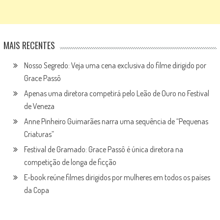
MAIS RECENTES
Nosso Segredo: Veja uma cena exclusiva do filme dirigido por
Grace Passô
Apenas uma diretora competirá pelo Leão de Ouro no Festival
de Veneza
Anne Pinheiro Guimarães narra uma sequência de “Pequenas
Criaturas”
Festival de Gramado: Grace Passô é única diretora na
competição de longa de ficção
E-book reúne filmes dirigidos por mulheres em todos os países
da Copa