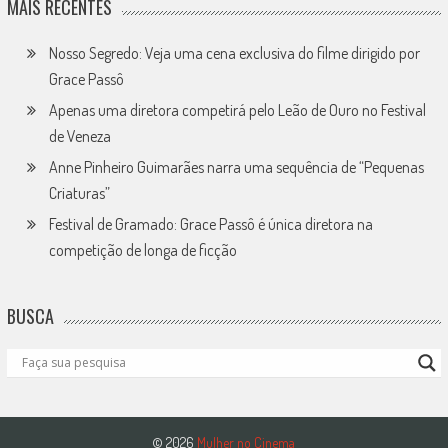
MAIS RECENTES
Nosso Segredo: Veja uma cena exclusiva do filme dirigido por
Grace Passô
Apenas uma diretora competirá pelo Leão de Ouro no Festival
de Veneza
Anne Pinheiro Guimarães narra uma sequência de “Pequenas
Criaturas”
Festival de Gramado: Grace Passô é única diretora na
competição de longa de ficção
BUSCA
© 2026
Mulher no Cinema