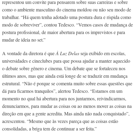
representou um convite para pensarem sobre suas carreiras e sobre
como o ambiente masculino do cinema moldou ou não seu modo de
trabalhar. “Há quem tenha adotado uma postura dura e ríspida como
modo de sobreviver”, contou Tedesco. “Vemos casos de mudança de
postura profissional, de maior abertura para os imprevistos e para
mudar de ideia no set.”
A vontade da diretora é que
À Luz Delas
seja exibido em escolas,
universidades e cineclubes para que possa ajudar a manter aquecido
o debate sobre gênero e cinema. Um debate que se fortaleceu nos
últimos anos, mas que ainda está longe de se traduzir em mudança
estrutural. “Não é porque se comenta muito sobre essas questões que
dá para ficarmos tranquilos”, alertou Tedesco. “Estamos em um
momento no qual há abertura para nos juntarmos, reivindicarmos,
denunciarmos, para mudar as coisas ou ao menos mover as coisas na
direção em que a gente acredita. Mas ainda não nada conquistado”,
acrescentou. “Mesmo que às vezes pareça que as coisas estão
consolidadas, a briga tem de continuar a ser feita.”