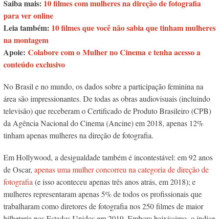
Saiba mais:
10 filmes com mulheres na direção de fotografia
para ver online
Leia também:
10 filmes que você não sabia que tinham mulheres
na montagem
Apoie:
Colabore com o Mulher no Cinema e tenha acesso a
conteúdo exclusivo
No Brasil e no mundo, os dados sobre a participação feminina na
área são impressionantes. De todas as obras audiovisuais (incluindo
televisão) que receberam o Certificado de Produto Brasileiro (CPB)
da Agência Nacional do Cinema (Ancine) em 2018, apenas 12%
tinham apenas mulheres na direção de fotografia.
Em Hollywood, a desigualdade também é incontestável: em 92 anos
de Oscar,
apenas uma mulher concorreu na categoria de direção de
fotografia
(e isso aconteceu apenas três anos atrás, em 2018); e
mulheres representaram apenas 5% de todos os profissionais que
trabalharam como diretores de fotografia nos 250 filmes de maior
bilheteria nos Estados Unidos em 2019. Embora baixíssimo, o índice