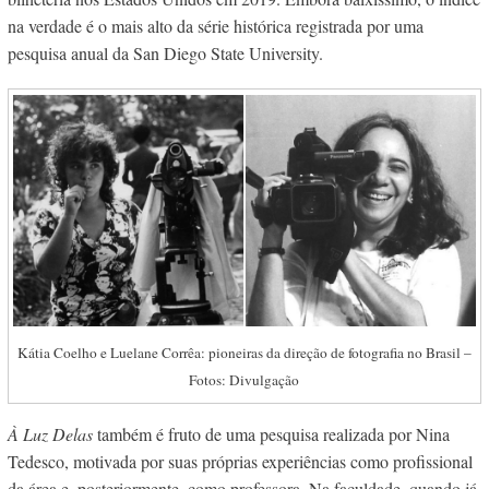
na verdade é o mais alto da série histórica registrada por uma
pesquisa anual da San Diego State University.
Kátia Coelho e Luelane Corrêa: pioneiras da direção de fotografia no Brasil –
Fotos: Divulgação
À Luz Delas
também é fruto de uma pesquisa realizada por Nina
Tedesco, motivada por suas próprias experiências como profissional
da área e, posteriormente, como professora. Na faculdade, quando já