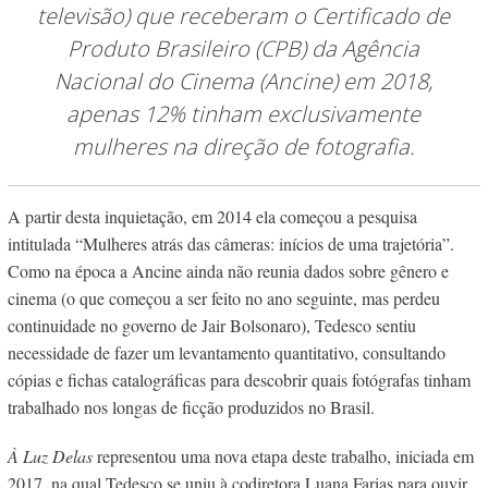
televisão) que receberam o Certificado de
Produto Brasileiro (CPB) da Agência
Nacional do Cinema (Ancine) em 2018,
apenas 12% tinham exclusivamente
mulheres na direção de fotografia.
A partir desta inquietação, em 2014 ela começou a pesquisa
intitulada “Mulheres atrás das câmeras: inícios de uma trajetória”.
Como na época a Ancine ainda não reunia dados sobre gênero e
cinema (o que começou a ser feito no ano seguinte, mas perdeu
continuidade no governo de Jair Bolsonaro), Tedesco sentiu
necessidade de fazer um levantamento quantitativo, consultando
cópias e fichas catalográficas para descobrir quais fotógrafas tinham
trabalhado nos longas de ficção produzidos no Brasil.
À Luz Delas
representou uma nova etapa deste trabalho, iniciada em
2017, na qual Tedesco se uniu à codiretora Luana Farias para ouvir