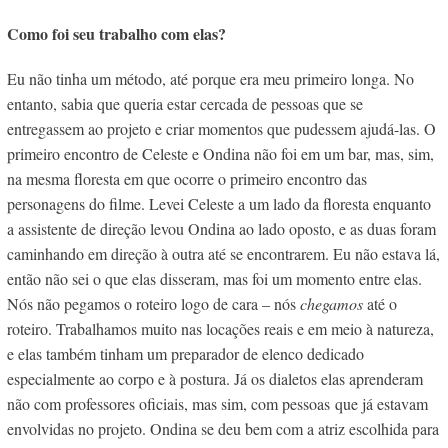
Como foi seu trabalho com elas?
Eu não tinha um método, até porque era meu primeiro longa. No
entanto, sabia que queria estar cercada de pessoas que se
entregassem ao projeto e criar momentos que pudessem ajudá-las. O
primeiro encontro de Celeste e Ondina não foi em um bar, mas, sim,
na mesma floresta em que ocorre o primeiro encontro das
personagens do filme. Levei Celeste a um lado da floresta enquanto
a assistente de direção levou Ondina ao lado oposto, e as duas foram
caminhando em direção à outra até se encontrarem. Eu não estava lá,
então não sei o que elas disseram, mas foi um momento entre elas.
Nós não pegamos o roteiro logo de cara – nós
chegamos
até o
roteiro. Trabalhamos muito nas locações reais e em meio à natureza,
e elas também tinham um preparador de elenco dedicado
especialmente ao corpo e à postura. Já os dialetos elas aprenderam
não com professores oficiais, mas sim, com pessoas
que já estavam
envolvidas no projeto. Ondina se deu bem com a atriz escolhida para