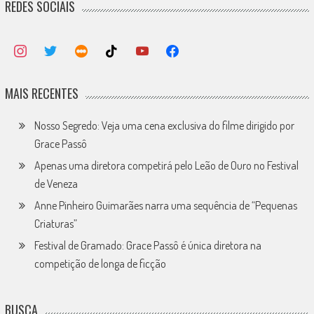
REDES SOCIAIS
MAIS RECENTES
Nosso Segredo: Veja uma cena exclusiva do filme dirigido por
Grace Passô
Apenas uma diretora competirá pelo Leão de Ouro no Festival
de Veneza
Anne Pinheiro Guimarães narra uma sequência de “Pequenas
Criaturas”
Festival de Gramado: Grace Passô é única diretora na
competição de longa de ficção
BUSCA