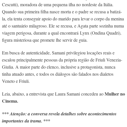
Cescutti), moradora de uma pequena ilha no nordeste da Itália.
Quando sua primeira filha nasce morta e o padre se recusa a batizá-
la, ela tenta conseguir apoio do marido para levar o corpo da menina
até o santuário milagroso. Ele se recusa, e Agata parte sozinha numa
viagem perigosa, durante a qual encontrará
Lynx
(Ondina Quadri),
figura misteriosa que promete lhe servir de guia.
Em busca de autenticidade, Samani privilegiou locações reais e
escalou principalmente pessoas da própria região de Friuli Venezia-
Giulia. A maior parte do elenco, inclusive a protagonista, nunca
tinha atuado antes, e todos os diálogos são falados nos dialetos
Veneto e Friuli.
Mulher no
Leia, abaixo, a entrevista que Laura Samani concedeu ao
Cinema.
*** Atenção: a conversa revela detalhes sobre acontecimentos
importantes da trama. ***