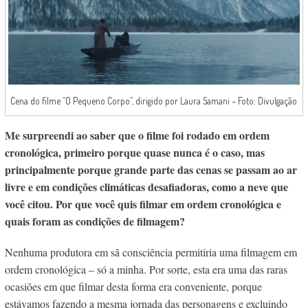
Cena do filme “O Pequeno Corpo”, dirigido por Laura Samani – Foto: Divulgação
Me surpreendi ao saber que o filme foi rodado em ordem
cronológica, primeiro porque quase nunca é o caso, mas
principalmente porque grande parte das cenas se passam ao ar
livre e em condições climáticas desafiadoras, como a neve que
você citou. Por que você quis filmar em ordem cronológica e
quais foram as condições de filmagem?
Nenhuma produtora em sã consciência permitiria uma filmagem em
ordem cronológica – só a minha. Por sorte, esta era uma das raras
ocasiões em que filmar desta forma era conveniente, porque
estávamos fazendo a mesma jornada das personagens e excluindo