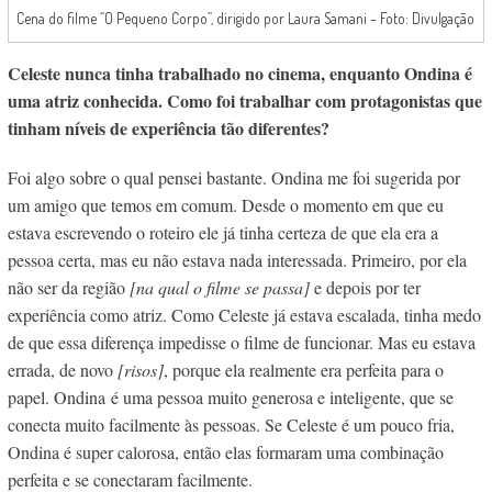
Cena do filme “O Pequeno Corpo”, dirigido por Laura Samani – Foto: Divulgação
Celeste nunca tinha trabalhado no cinema, enquanto Ondina é
uma atriz conhecida. Como foi trabalhar com protagonistas que
tinham níveis de experiência tão diferentes?
Foi algo sobre o qual pensei bastante. Ondina me foi sugerida por
um amigo que temos em comum. Desde o momento em que eu
estava escrevendo o roteiro ele já tinha certeza de que ela era a
pessoa certa, mas eu não estava nada interessada. Primeiro, por ela
não ser da região
[na qual o filme se passa]
e depois por ter
experiência como atriz. Como Celeste já estava escalada, tinha medo
de que essa diferença impedisse o filme de funcionar. Mas eu estava
errada, de novo
[risos]
, porque ela realmente era perfeita para o
papel. Ondina é uma pessoa muito generosa e inteligente, que se
conecta muito facilmente às pessoas. Se Celeste é um pouco fria,
Ondina é super calorosa, então elas formaram uma combinação
perfeita e se conectaram facilmente.