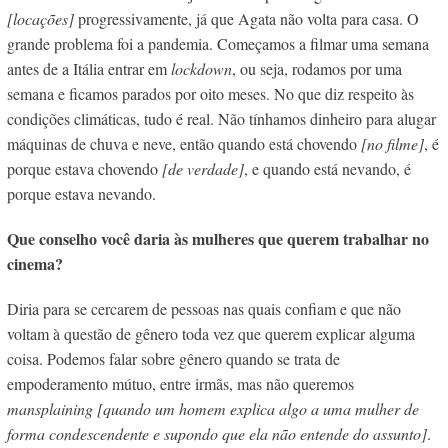
[locações]
progressivamente, já que Agata não volta para casa. O
grande problema foi a pandemia. Começamos a filmar uma semana
antes de a Itália entrar em
lockdown
, ou seja, rodamos por uma
semana e ficamos parados por oito meses. No que diz respeito às
condições climáticas, tudo é real. Não tínhamos dinheiro para alugar
máquinas de chuva e neve, então quando está chovendo
[no filme]
, é
porque estava chovendo
[de verdade]
, e quando está nevando, é
porque estava nevando.
Que conselho você daria às mulheres que querem trabalhar no
cinema?
Diria para se cercarem de pessoas nas quais confiam e que não
voltam à questão de gênero toda vez que querem explicar alguma
coisa. Podemos falar sobre gênero quando se trata de
empoderamento mútuo, entre irmãs, mas não queremos
mansplaining [quando um homem explica algo a uma mulher de
forma condescendente e supondo que ela não entende do assunto]
.