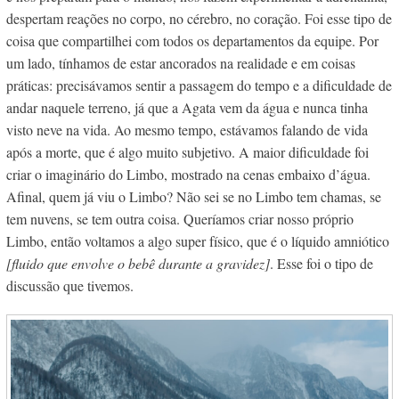
despertam reações no corpo, no cérebro, no coração. Foi esse tipo de
coisa que compartilhei com todos os departamentos da equipe. Por
um lado, tínhamos de estar ancorados na realidade e em coisas
práticas: precisávamos sentir a passagem do tempo e a dificuldade de
andar naquele terreno, já que a Agata vem da água e nunca tinha
visto neve na vida. Ao mesmo tempo, estávamos falando de vida
após a morte, que é algo muito subjetivo. A maior dificuldade foi
criar o imaginário do Limbo, mostrado na cenas embaixo d’água.
Afinal, quem já viu o Limbo? Não sei se no Limbo tem chamas, se
tem nuvens, se tem outra coisa. Queríamos criar nosso próprio
Limbo, então voltamos a algo super físico, que é o líquido amniótico
[fluido que envolve o bebê durante a gravidez]
.
Esse foi o tipo de
discussão que tivemos.