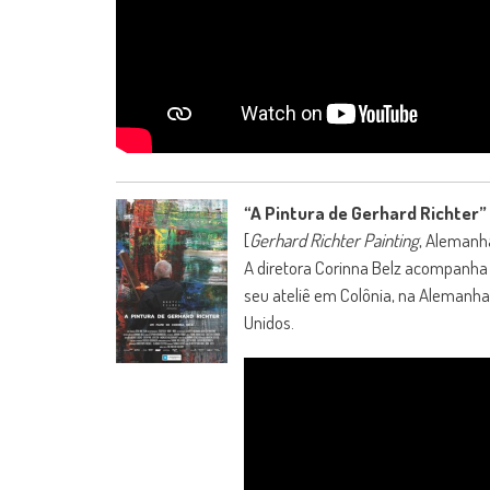
“A Pintura de Gerhard Richter”
[
Gerhard Richter Painting
, Alemanha
A diretora Corinna Belz acompanha 
seu ateliê em Colônia, na Alemanha,
Unidos.