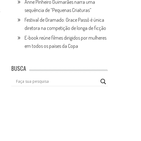
Anne Pinheiro Guimarães narra uma
sequência de “Pequenas Criaturas”
Festival de Gramado: Grace Passô é única
diretora na competição de longa de ficção
E-book reúne filmes dirigidos por mulheres
em todos os países da Copa
BUSCA