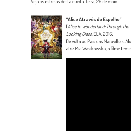
Veja as estreias desta quinta-feira, 26 de maio.
“Alice Através do Espelho”
[
Alice In Wonderland: Through the
Looking Glass
, EUA, 2016]
De volta ao País das Maravilhas, Al
atriz Mia Wasikowska, o filme tem r