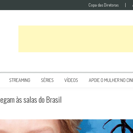
Copa das Diretoras
STREAMING
SÉRIES
VÍDEOS
APOIE O MULHER NO CI
hegam às salas do Brasil