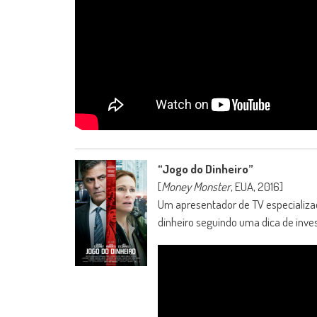
“Jogo do Dinheiro”
[
Money Monster
, EUA, 2016]
Um apresentador de TV especializa
dinheiro seguindo uma dica de inves