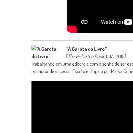
“A Garota do Livro”
[
The Girl in the Book
, EUA, 2015]
Trabalhando em uma editora e com o sonho de ser escr
um autor de sucesso. Escrito e dirigido por Marya Cohn