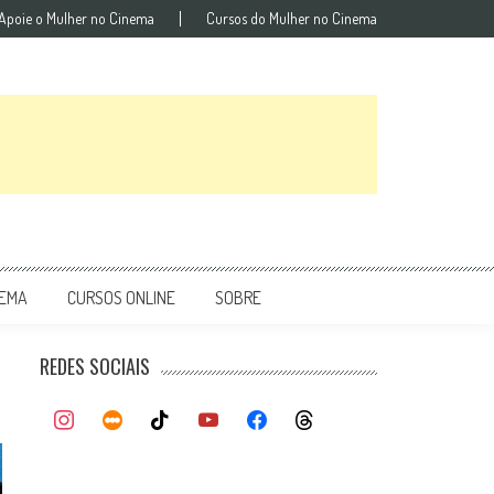
Apoie o Mulher no Cinema
Cursos do Mulher no Cinema
NEMA
CURSOS ONLINE
SOBRE
REDES SOCIAIS