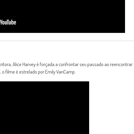
itora, Alice Harvey é forçada a confrontar seu passado ao reencontrar
, o filme é estrelado por Emily VanCamp.