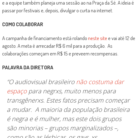
e a equipe também planeja uma sessão ao na Praça da Sé. A ideia é
passar por festivais e, depois, divulgar o curta na internet.
COMO COLABORAR
A campanha de financiamento está rolando
neste site
e vai até 12 de
agosto. A meta é arrecadar R$ 6 mil para a produção. As
colaborações começam em R$ 15 e preveem recompensas.
PALAVRA DA DIRETORA
“O audiovisual brasileiro
não costuma dar
espaço
para negrxs, muito menos para
transgênerxs. Estes fatos precisam começar
a mudar.
A maioria da população brasileira
é negra e é mulher, mas este dois grupos
são minorias – grupos marginalizados –,
como são as lésbicas, os gays, xs