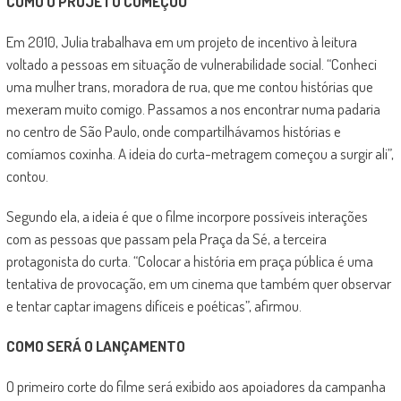
COMO O PROJETO COMEÇOU
Em 2010, Julia trabalhava em um projeto de incentivo à leitura
voltado a pessoas em situação de vulnerabilidade social. “Conheci
uma mulher trans, moradora de rua, que me contou histórias que
mexeram muito comigo. Passamos a nos encontrar numa padaria
no centro de São Paulo, onde compartilhávamos histórias e
comíamos coxinha. A ideia do curta-metragem começou a surgir ali”,
contou.
Segundo ela, a ideia é que o filme incorpore possíveis interações
com as pessoas que passam pela Praça da Sé, a terceira
protagonista do curta. “Colocar a história em praça pública é uma
tentativa de provocação, em um cinema que também quer observar
e tentar captar imagens difíceis e poéticas”, afirmou.
COMO SERÁ O LANÇAMENTO
O primeiro corte do filme será exibido aos apoiadores da campanha