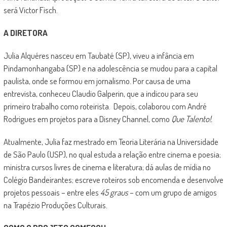
será Victor Fisch.
A DIRETORA
Julia Alquéres nasceu em Taubaté (SP), viveu a infância em
Pindamonhangaba (SP) e na adolescência se mudou para a capital
paulista, onde se formou em jornalismo. Por causa de uma
entrevista, conheceu Claudio Galperin, que a indicou para seu
primeiro trabalho como roteirista. Depois, colaborou com André
Rodrigues em projetos para a Disney Channel, como
Que Talento!.
Atualmente, Julia faz mestrado em Teoria Literária na Universidade
de São Paulo (USP), no qual estuda a relação entre cinema e poesia;
ministra cursos livres de cinema e literatura; dá aulas de mídia no
Colégio Bandeirantes; escreve roteiros sob encomenda e desenvolve
projetos pessoais – entre eles
45 graus
– com um grupo de amigos
na Trapézio Produções Culturais.