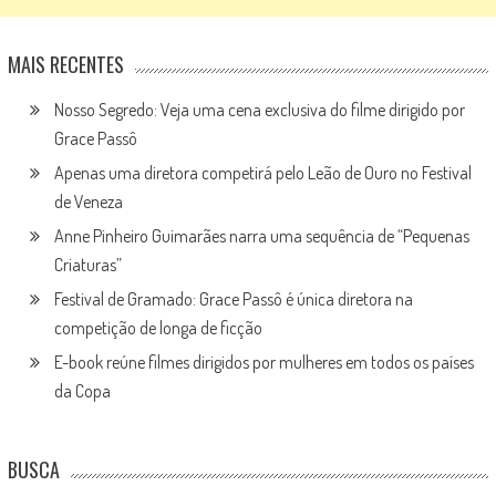
MAIS RECENTES
Nosso Segredo: Veja uma cena exclusiva do filme dirigido por
Grace Passô
Apenas uma diretora competirá pelo Leão de Ouro no Festival
de Veneza
Anne Pinheiro Guimarães narra uma sequência de “Pequenas
Criaturas”
Festival de Gramado: Grace Passô é única diretora na
competição de longa de ficção
E-book reúne filmes dirigidos por mulheres em todos os países
da Copa
BUSCA