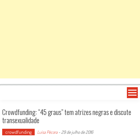
Crowdfunding: “45 graus” tem atrizes negras e discute
transexualidade
crowdfunding
Luísa Pécora
-
29 de julho de 2016