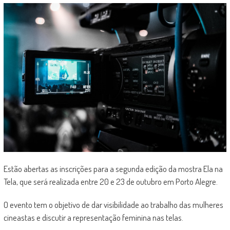
Estão abertas as inscrições para a segunda edição da mostra Ela na
Tela, que será realizada entre 20 e 23 de outubro em Porto Alegre.
O evento tem o objetivo de dar visibilidade ao trabalho das mulheres
cineastas e discutir a representação feminina nas telas.