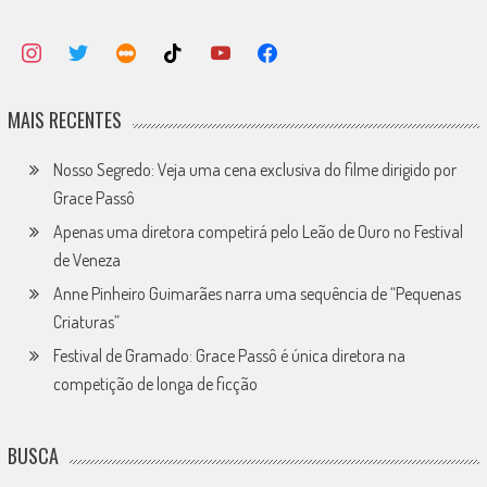
MAIS RECENTES
Nosso Segredo: Veja uma cena exclusiva do filme dirigido por
Grace Passô
Apenas uma diretora competirá pelo Leão de Ouro no Festival
de Veneza
Anne Pinheiro Guimarães narra uma sequência de “Pequenas
Criaturas”
Festival de Gramado: Grace Passô é única diretora na
competição de longa de ficção
BUSCA