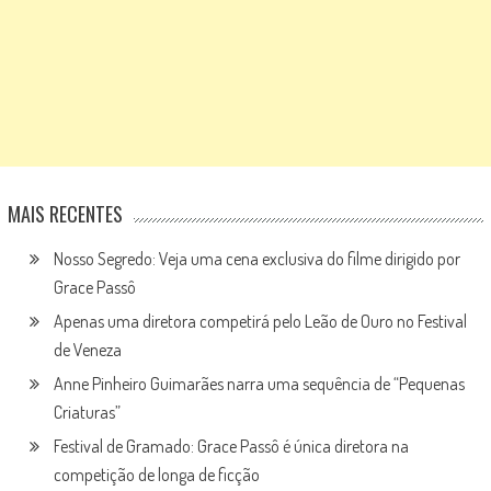
MAIS RECENTES
Nosso Segredo: Veja uma cena exclusiva do filme dirigido por
Grace Passô
Apenas uma diretora competirá pelo Leão de Ouro no Festival
de Veneza
Anne Pinheiro Guimarães narra uma sequência de “Pequenas
Criaturas”
Festival de Gramado: Grace Passô é única diretora na
competição de longa de ficção