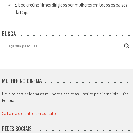
E-book reúne filmes dirigidos por mulheres em todos os países
da Copa
BUSCA
MULHER NO CINEMA
Um site para celebrar as mulheres nas telas. Escrito pela jornalista Luísa
Pécora.
Saiba mais e entre em contato
REDES SOCIAIS