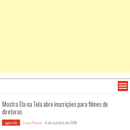
Mostra Ela na Tela abre inscrições para filmes de
diretoras
agenda
Luísa Pécora
-
6 de outubro de 2016