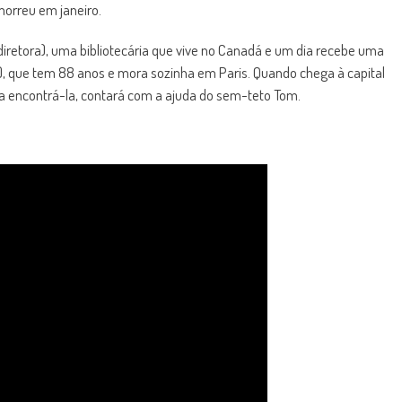
morreu em janeiro.
 diretora), uma bibliotecária que vive no Canadá e um dia recebe uma
), que tem 88 anos e mora sozinha em Paris. Quando chega à capital
ra encontrá-la, contará com a ajuda do sem-teto Tom.