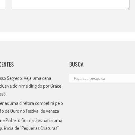
CENTES
BUSCA
sso Segredo: Veja uma cena
clusiva do filme dirigido por Grace
ssô
enas uma diretora competirá pelo
ão de Ouro no Festival de Veneza
ne Pinheiro Guimarães narra uma
quência de “Pequenas Criaturas”