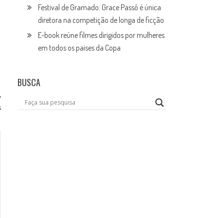
Festival de Gramado: Grace Passô é única
diretora na competição de longa de ficção
E-book reúne filmes dirigidos por mulheres
em todos os países da Copa
BUSCA
s