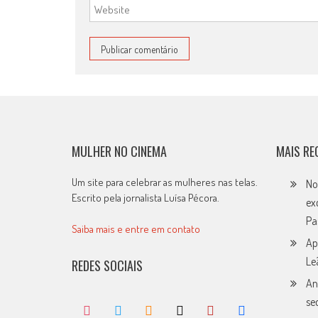
MULHER NO CINEMA
MAIS RE
Um site para celebrar as mulheres nas telas.
No
Escrito pela jornalista Luísa Pécora.
ex
Pa
Saiba mais e entre em contato
Ap
Le
REDES SOCIAIS
An
se