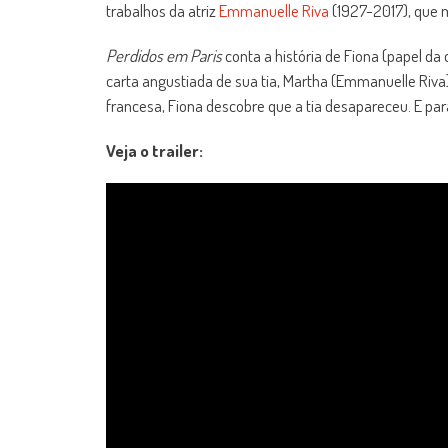
trabalhos da atriz
Emmanuelle Riva
(1927-2017), que 
Perdidos em Paris
conta a história de Fiona (papel da
carta angustiada de sua tia, Martha (Emmanuelle Riva
francesa, Fiona descobre que a tia desapareceu. E pa
Veja o trailer: