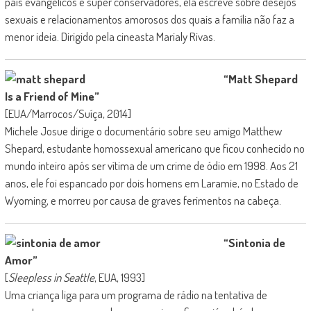
pais evangélicos e super conservadores, ela escreve sobre desejos
sexuais e relacionamentos amorosos dos quais a família não faz a
menor ideia. Dirigido pela cineasta Marialy Rivas.
“Matt Shepard
Is a Friend of Mine”
[EUA/Marrocos/Suíça, 2014]
Michele Josue dirige o documentário sobre seu amigo Matthew
Shepard, estudante homossexual americano que ficou conhecido no
mundo inteiro após ser vítima de um crime de ódio em 1998. Aos 21
anos, ele foi espancado por dois homens em Laramie, no Estado de
Wyoming, e morreu por causa de graves ferimentos na cabeça.
“Sintonia de
Amor”
[
Sleepless in Seattle
, EUA, 1993]
Uma criança liga para um programa de rádio na tentativa de