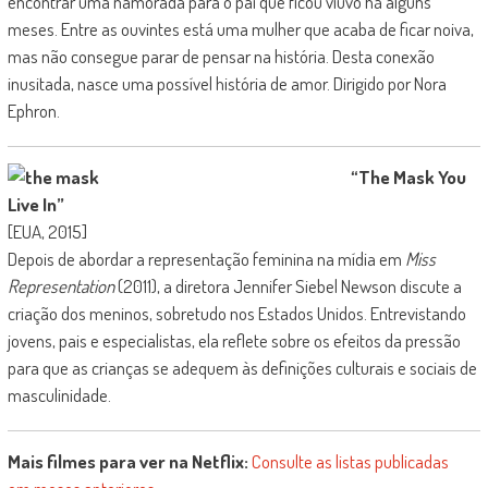
encontrar uma namorada para o pai que ficou viúvo há alguns
meses. Entre as ouvintes está uma mulher que acaba de ficar noiva,
mas não consegue parar de pensar na história. Desta conexão
inusitada, nasce uma possível história de amor. Dirigido por Nora
Ephron.
“The Mask You
Live In”
[EUA, 2015]
Depois de abordar a representação feminina na mídia em
Miss
Representation
(2011), a diretora Jennifer Siebel Newson discute a
criação dos meninos, sobretudo nos Estados Unidos. Entrevistando
jovens, pais e especialistas, ela reflete sobre os efeitos da pressão
para que as crianças se adequem às definições culturais e sociais de
masculinidade.
Mais filmes para ver na Netflix:
Consulte as listas publicadas