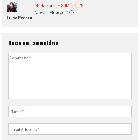
30 de abril de 2017 às 12:29
“Jovem Aloucada” 🙂
Luísa Pécora
Deixe um comentário