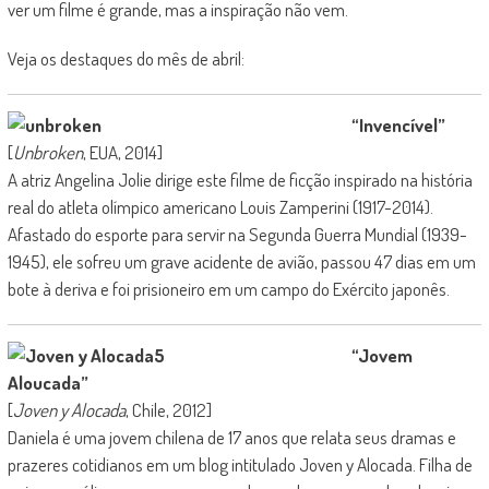
ver um filme é grande, mas a inspiração não vem.
Veja os destaques do mês de abril:
“Invencível”
[
Unbroken
, EUA, 2014]
A atriz Angelina Jolie dirige este filme de ficção inspirado na história
real do atleta olímpico americano Louis Zamperini (1917-2014).
Afastado do esporte para servir na Segunda Guerra Mundial (1939-
1945), ele sofreu um grave acidente de avião, passou 47 dias em um
bote à deriva e foi prisioneiro em um campo do Exército japonês.
“Jovem
Aloucada”
[
Joven y Alocada
, Chile, 2012]
Daniela é uma jovem chilena de 17 anos que relata seus dramas e
prazeres cotidianos em um blog intitulado Joven y Alocada. Filha de