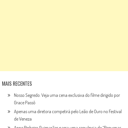
MAIS RECENTES
Nosso Segredo: Veja uma cena exclusiva do filme dirigido por
Grace Passô
Apenas uma diretora competirá pelo Leão de Ouro no Festival
de Veneza
Anne Pinheiro Guimarães narra uma sequência de “Pequenas