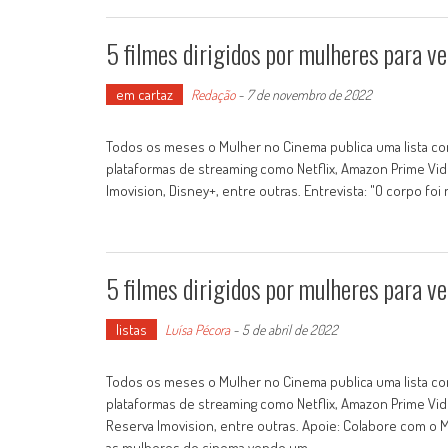
5 filmes dirigidos por mulheres para 
em cartaz
Redação
-
7 de novembro de 2022
Todos os meses o Mulher no Cinema publica uma lista com
plataformas de streaming como Netflix, Amazon Prime Vide
Imovision, Disney+, entre outras. Entrevista: "O corpo foi
5 filmes dirigidos por mulheres para v
listas
Luísa Pécora
-
5 de abril de 2022
Todos os meses o Mulher no Cinema publica uma lista com
plataformas de streaming como Netflix, Amazon Prime Video
Reserva Imovision, entre outras. Apoie: Colabore com 
as mulheres do cinema vendo um