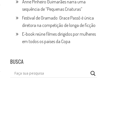
Anne Pinheiro Guimarães narra uma
sequência de “Pequenas Criaturas”
Festival de Gramado: Grace Passô é única
diretora na competição de longa de ficção
E-book reúne filmes dirigidos por mulheres
em todos os países da Copa
BUSCA