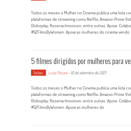
Todos os meses o Mulher no Cinema publica uma lista com
plataformas de streaming como Netflix, Amazon Prime Vide
Globoplay, Reserva Imovision, entre outras. Apoie: Col
#52FilmsByWomen: Apoie as mulheres do cinema vendo
5 filmes dirigidos por mulheres para 
listas
Luísa Pécora
-
10 de setembro de 2021
Todos os meses o Mulher no Cinema publica uma lista com
plataformas de streaming como Netflix, Amazon Prime Vide
Globoplay, Reserva Imovision, entre outras. Apoie: Col
#52FilmsByWomen: Apoie as mulheres do