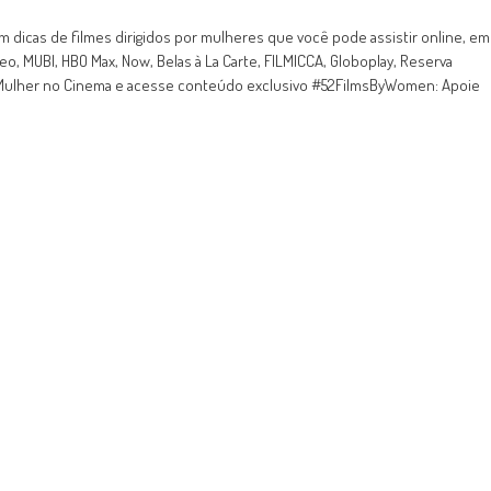
 dicas de filmes dirigidos por mulheres que você pode assistir online, em
o, MUBI, HBO Max, Now, Belas à La Carte, FILMICCA, Globoplay, Reserva
 o Mulher no Cinema e acesse conteúdo exclusivo #52FilmsByWomen: Apoie