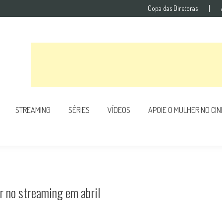
Copa das Diretoras
STREAMING
SÉRIES
VÍDEOS
APOIE O MULHER NO CI
er no streaming em abril