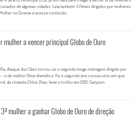
lecionados de algumas cidades. Leia também: 5 filmes dirigidos por mulheres
do Mulher no Cinema e acesse conteúdo
or mulher a vencer principal Globo de Ouro
etflix, Ataque dos Cães tornou-se o segundo longa-metragem dirigido por
o - o de melhor filme dramático. Foi o segundo ano consecutivo em que
nd, da cineasta Chloé Zhao, levar o troféu em 2021. Campion
 3ª mulher a ganhar Globo de Ouro de direção