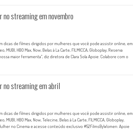
ver no streaming em novembro
 dicas de filmes dirigidos por mulheres que você pode assistir online, em
o, MUBI, HBO Max, Now, Belas à La Carte, FILMICCA, Globoplay, Reserva
 nossa maior ferramenta", diz diretora de Clara Sola Apoie: Colabore com o
er no streaming em abril
 dicas de filmes dirigidos por mulheres que você pode assistir online, em
, MUBI, HBO Max, Now, Telecine, Belas à La Carte, FILMICCA, Globoplay,
o Mulher no Cinema e acesse conteúdo exclusivo #52FilmsByWomen: Apoie