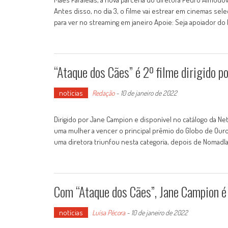
Antes disso, no dia 3, o filme vai estrear em cinemas se
para ver no streaming em janeiro Apoie: Seja apoiador 
“Ataque dos Cães” é 2º filme dirigido p
notícias
Redação
-
10 de janeiro de 2022
Dirigido por Jane Campion e disponível no catálogo da N
uma mulher a vencer o principal prêmio do Globo de Our
uma diretora triunfou nesta categoria, depois de Nomadla
Com “Ataque dos Cães”, Jane Campion é
notícias
Luísa Pécora
-
10 de janeiro de 2022