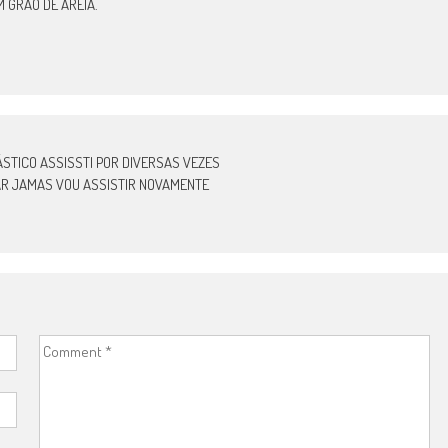
 GRÃO DE AREIA.
ÁSTICO ASSISSTI POR DIVERSAS VEZES
AR JAMAS VOU ASSISTIR NOVAMENTE