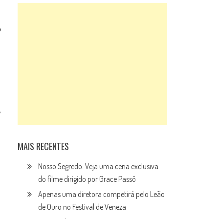
o
,
MAIS RECENTES
Nosso Segredo: Veja uma cena exclusiva
do filme dirigido por Grace Passô
Apenas uma diretora competirá pelo Leão
de Ouro no Festival de Veneza