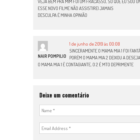
VEJA BEM PRA MIM FOI UM FRACASSO, SÓ QUE EU SOU UM
ESSE NOVO FILME NÃO ASSISTIREI JAMAIS
DESCULPA É MINHA OPINIÃO
1 de junho de 2019 às 00:08
SINCERAMENTE O MAMA MIA 1 FOI FANT
NAIR POMPILIO
PORÉM O MAMA MIA 2 DEIXOU A DESEJ
O MAMA MIA 1 É CONTAGIANTE, O 2 É MTO DEPRIMENTE
Deixe um comentário