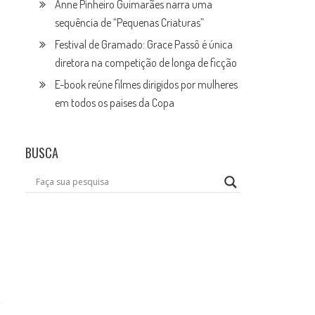
Anne Pinheiro Guimarães narra uma
sequência de “Pequenas Criaturas”
Festival de Gramado: Grace Passô é única
diretora na competição de longa de ficção
E-book reúne filmes dirigidos por mulheres
em todos os países da Copa
BUSCA