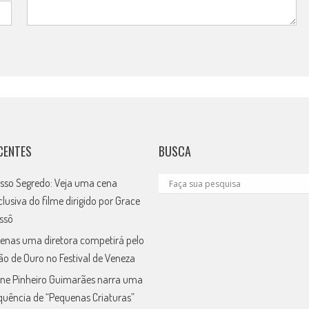
CENTES
BUSCA
sso Segredo: Veja uma cena
clusiva do filme dirigido por Grace
ssô
enas uma diretora competirá pelo
ão de Ouro no Festival de Veneza
ne Pinheiro Guimarães narra uma
quência de “Pequenas Criaturas”