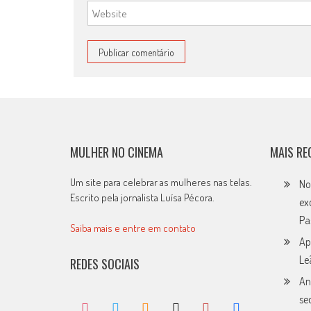
MULHER NO CINEMA
MAIS RE
Um site para celebrar as mulheres nas telas.
No
Escrito pela jornalista Luísa Pécora.
ex
Pa
Saiba mais e entre em contato
Ap
Le
REDES SOCIAIS
An
se