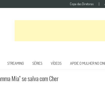
Copa das Diretoras
STREAMING
SÉRIES
VÍDEOS
APOIE O MULHER NO CI
Mamma Mia” se salva com Cher