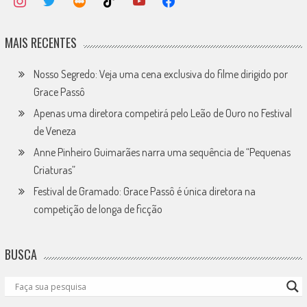
MAIS RECENTES
Nosso Segredo: Veja uma cena exclusiva do filme dirigido por
Grace Passô
Apenas uma diretora competirá pelo Leão de Ouro no Festival
de Veneza
Anne Pinheiro Guimarães narra uma sequência de “Pequenas
Criaturas”
Festival de Gramado: Grace Passô é única diretora na
competição de longa de ficção
BUSCA