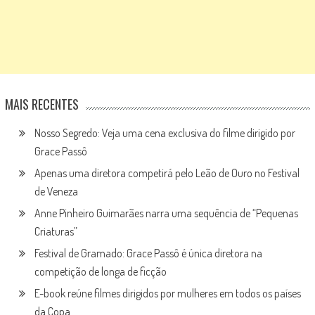
MAIS RECENTES
Nosso Segredo: Veja uma cena exclusiva do filme dirigido por
Grace Passô
Apenas uma diretora competirá pelo Leão de Ouro no Festival
de Veneza
Anne Pinheiro Guimarães narra uma sequência de “Pequenas
Criaturas”
Festival de Gramado: Grace Passô é única diretora na
competição de longa de ficção
E-book reúne filmes dirigidos por mulheres em todos os países
da Copa