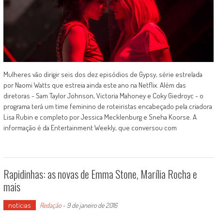
Mulheres vão dirigir seis dos dez episódios de Gypsy, série estrelada
por Naomi Watts que estreia ainda este ano na Netflix. Além das
diretoras - Sam Taylor Johnson, Victoria Mahoney e Coky Giedroyc - o
programa terá um time feminino de roteiristas encabeçado pela criadora
Lisa Rubin e completo por Jessica Mecklenburg e Sneha Koorse. A
informação é da Entertainment Weekly, que conversou com
Rapidinhas: as novas de Emma Stone, Marília Rocha e
mais
notícias
Redação
-
9 de janeiro de 2016