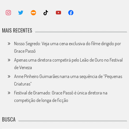
MAIS RECENTES
Nosso Segredo: Veja uma cena exclusiva do filme dirigido por
Grace Passô
Apenas uma diretora competirá pelo Leão de Ouro no Festival
de Veneza
Anne Pinheiro Guimarães narra uma sequência de “Pequenas
Criaturas”
Festival de Gramado: Grace Passô é única diretora na
competição de longa de ficção
BUSCA