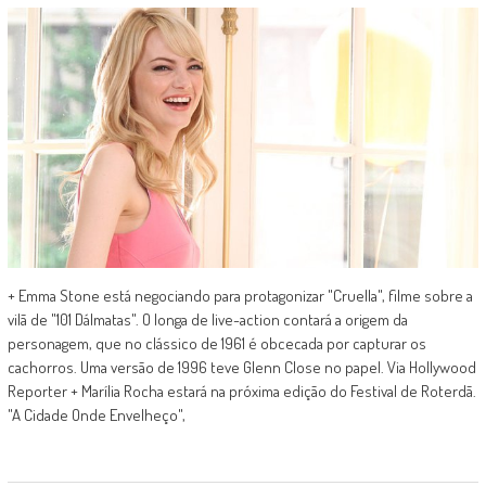
+ Emma Stone está negociando para protagonizar "Cruella", filme sobre a
vilã de "101 Dálmatas". O longa de live-action contará a origem da
personagem, que no clássico de 1961 é obcecada por capturar os
cachorros. Uma versão de 1996 teve Glenn Close no papel. Via Hollywood
Reporter + Marília Rocha estará na próxima edição do Festival de Roterdã.
"A Cidade Onde Envelheço",