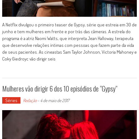
A Netflix divulgou o primeiro teaser de Gypsy, série que estreia em 30 de
junho e tem mulheres em frente e por trás das câmeras. A estrela do
programa é a atriz Naomi Watts, que interpreta Jean Halloway, terapeuta
que desenvolve relações íntimas com pessoas que fazem parte da vida
de seus pacientes. As cineastas Sam Taylor Johnson, Victoria Mahoney e
Coky Giedroyc vão dirigir seis
Mulheres vão dirigir 6 dos 10 episódios de “Gypsy”
Séries
Redação
-
4 de maio de 2017