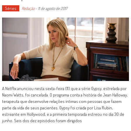
Séries
Redação
-
11 de agosto de 2017
A Netflix anunciou nesta sexta-feira (11) que a série Gypsy, estrelada por
Naomi Watts, foi cancelada. O programa conta a história de Jean Halloway,
terapeuta que desenvolve relações íntimas com pessoas que fazem
parte da vida de seus pacientes. Gypsy foi criada por Lisa Rubin,
estreante em Hollywood, e a primeira temporada estreou no dia 30 de
junho. Seis dos dez episódios foram dirigidos