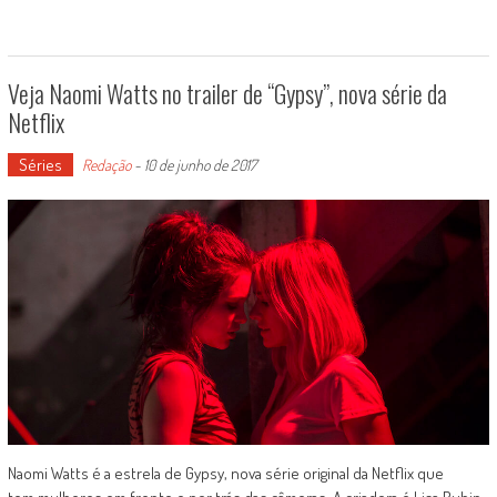
Veja Naomi Watts no trailer de “Gypsy”, nova série da
Netflix
Séries
Redação
-
10 de junho de 2017
Naomi Watts é a estrela de Gypsy, nova série original da Netflix que