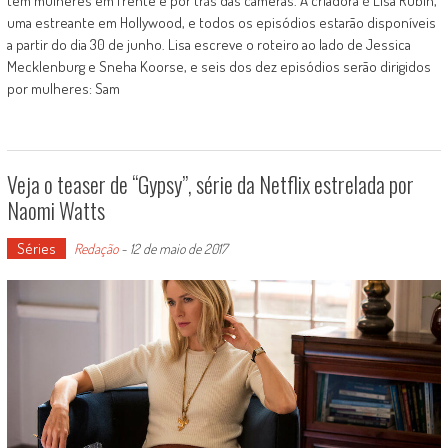
tem mulheres em frente e por trás das câmeras. A criadora é Lisa Rubin,
uma estreante em Hollywood, e todos os episódios estarão disponíveis
a partir do dia 30 de junho. Lisa escreve o roteiro ao lado de Jessica
Mecklenburg e Sneha Koorse, e seis dos dez episódios serão dirigidos
por mulheres: Sam
Veja o teaser de “Gypsy”, série da Netflix estrelada por
Naomi Watts
Séries
Redação
-
12 de maio de 2017