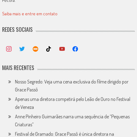
Pécora.
Saiba mais e entre em contato
REDES SOCIAIS
MAIS RECENTES
Nosso Segredo: Veja uma cena exclusiva do filme dirigido por
Grace Passô
Apenas uma diretora competirá pelo Leão de Ouro no Festival
de Veneza
Anne Pinheiro Guimarães narra uma sequência de “Pequenas
Criaturas”
Festival de Gramado: Grace Passô é única diretora na