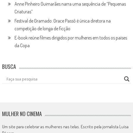
Anne Pinheiro Guimarães narra uma sequência de “Pequenas
Criaturas”
Festival de Gramado: Grace Passô é única diretora na
competição de longa de ficção
E-book reúne filmes dirigidos por mulheres em todos os países
da Copa
BUSCA
MULHER NO CINEMA
Um site para celebrar as mulheres nas telas. Escrito pela jornalista Luísa