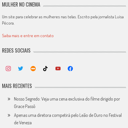
MULHER NO CINEMA
Um site para celebrar as mulheres nas telas. Escrito pela jornalista Luísa
Pécora.
Saiba mais e entre em contato
REDES SOCIAIS
MAIS RECENTES
Nosso Segredo: Veja uma cena exclusiva do filme dirigido por
Grace Passô
Apenas uma diretora competirá pelo Leão de Ouro no Festival
de Veneza