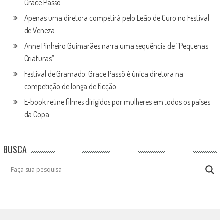
Grace Passô
Apenas uma diretora competirá pelo Leão de Ouro no Festival
de Veneza
Anne Pinheiro Guimarães narra uma sequência de “Pequenas
Criaturas”
Festival de Gramado: Grace Passô é única diretora na
competição de longa de ficção
E-book reúne filmes dirigidos por mulheres em todos os países
da Copa
BUSCA