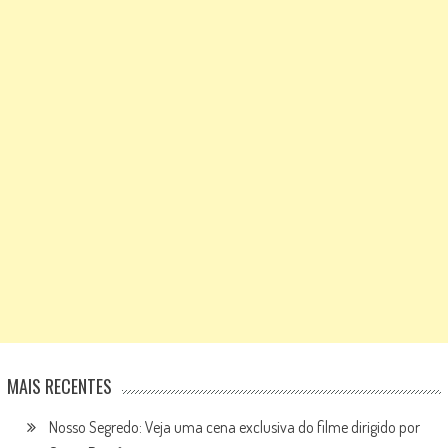
MAIS RECENTES
Nosso Segredo: Veja uma cena exclusiva do filme dirigido por