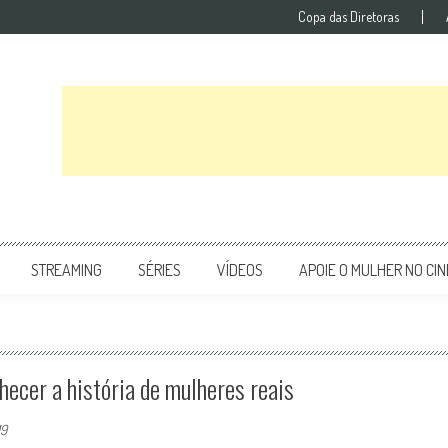
Copa das Diretoras
STREAMING
SÉRIES
VÍDEOS
APOIE O MULHER NO CI
hecer a história de mulheres reais
19