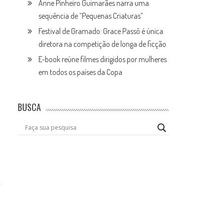
Anne Pinheiro Guimarães narra uma
sequência de “Pequenas Criaturas”
Festival de Gramado: Grace Passô é única
diretora na competição de longa de ficção
E-book reúne filmes dirigidos por mulheres
em todos os países da Copa
BUSCA