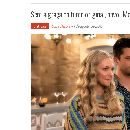
Sem a graça do filme original, novo “
críticas
Luísa Pécora
-
1 de agosto de 2018