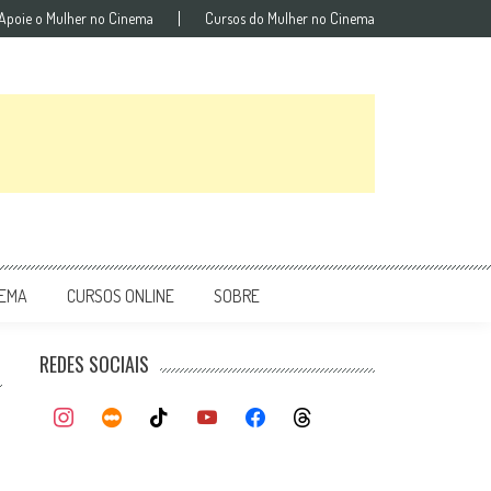
Apoie o Mulher no Cinema
Cursos do Mulher no Cinema
NEMA
CURSOS ONLINE
SOBRE
REDES SOCIAIS