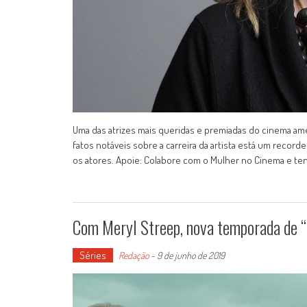
Uma das atrizes mais queridas e premiadas do cinema ame
fatos notáveis sobre a carreira da artista está um record
os atores. Apoie: Colabore com o Mulher no Cinema e te
Com Meryl Streep, nova temporada de “B
Séries
Redação
-
9 de junho de 2019