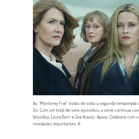
As "Monterey Five" estão de volta: a segunda temporada de
Go. Com um total de sete episódios, a série continua com
Woodley, Laura Dern e Zoë Kravitz. Apoie: Colabore com
novidades importantes. A