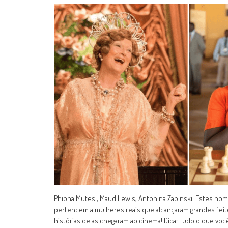
Phiona Mutesi, Maud Lewis, Antonina Zabinski. Estes no
pertencem a mulheres reais que alcançaram grandes feito
histórias delas chegaram ao cinema! Dica: Tudo o que vo