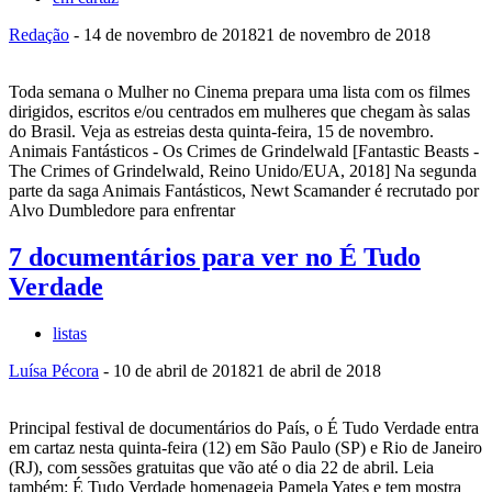
Redação
-
14 de novembro de 2018
21 de novembro de 2018
Toda semana o Mulher no Cinema prepara uma lista com os filmes
dirigidos, escritos e/ou centrados em mulheres que chegam às salas
do Brasil. Veja as estreias desta quinta-feira, 15 de novembro.
Animais Fantásticos - Os Crimes de Grindelwald [Fantastic Beasts -
The Crimes of Grindelwald, Reino Unido/EUA, 2018] Na segunda
parte da saga Animais Fantásticos, Newt Scamander é recrutado por
Alvo Dumbledore para enfrentar
7 documentários para ver no É Tudo
Verdade
listas
Luísa Pécora
-
10 de abril de 2018
21 de abril de 2018
Principal festival de documentários do País, o É Tudo Verdade entra
em cartaz nesta quinta-feira (12) em São Paulo (SP) e Rio de Janeiro
(RJ), com sessões gratuitas que vão até o dia 22 de abril. Leia
também: É Tudo Verdade homenageia Pamela Yates e tem mostra