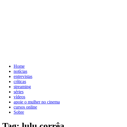
Home
notícias
entrevistas
críticas
streaming
séries
vídeos
apoie o mulher no cinema
cursos online
Sobre
Tag: lulu corrêa