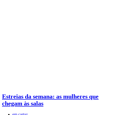
Estreias da semana: as mulheres que
chegam às salas
em cartaz