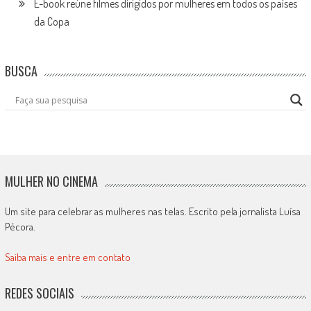
E-book reúne filmes dirigidos por mulheres em todos os países
da Copa
BUSCA
MULHER NO CINEMA
Um site para celebrar as mulheres nas telas. Escrito pela jornalista Luísa
Pécora.
Saiba mais e entre em contato
REDES SOCIAIS