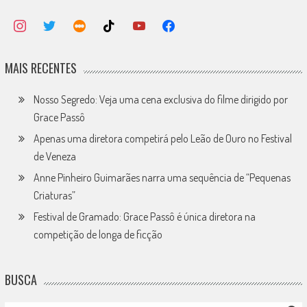
MAIS RECENTES
Nosso Segredo: Veja uma cena exclusiva do filme dirigido por
Grace Passô
Apenas uma diretora competirá pelo Leão de Ouro no Festival
de Veneza
Anne Pinheiro Guimarães narra uma sequência de “Pequenas
Criaturas”
Festival de Gramado: Grace Passô é única diretora na
competição de longa de ficção
BUSCA