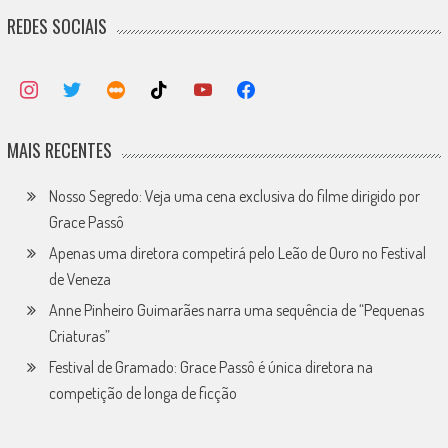
REDES SOCIAIS
MAIS RECENTES
Nosso Segredo: Veja uma cena exclusiva do filme dirigido por
Grace Passô
Apenas uma diretora competirá pelo Leão de Ouro no Festival
de Veneza
Anne Pinheiro Guimarães narra uma sequência de “Pequenas
Criaturas”
Festival de Gramado: Grace Passô é única diretora na
competição de longa de ficção