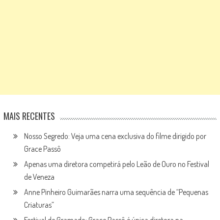
MAIS RECENTES
Nosso Segredo: Veja uma cena exclusiva do filme dirigido por
Grace Passô
Apenas uma diretora competirá pelo Leão de Ouro no Festival
de Veneza
Anne Pinheiro Guimarães narra uma sequência de “Pequenas
Criaturas”
Festival de Gramado: Grace Passô é única diretora na