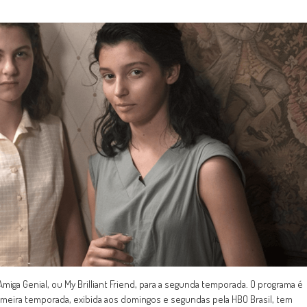
Amiga Genial, ou My Brilliant Friend, para a segunda temporada. O programa é
rimeira temporada, exibida aos domingos e segundas pela HBO Brasil, tem