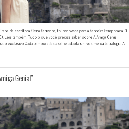
litana da escritora Elena Ferrante, foi renovada para a terceira temporada. O
(30). Leia também: Tudo o que você precisa saber sobre A Amiga Genial
do exclusivo Cada temporada da série adapta um volume da tetralogia. A
Amiga Genial”