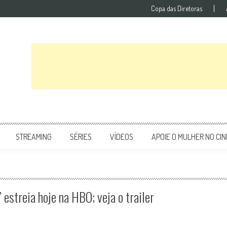
Copa das Diretoras
STREAMING
SÉRIES
VÍDEOS
APOIE O MULHER NO CI
estreia hoje na HBO; veja o trailer