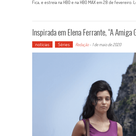
Fica, e estreia na HBO e na HBO MAX em 28 de fevereiro. 
Inspirada em Elena Ferrante, “A Amiga 
notícias
Séries
Redação
-
1 de maio de 2020