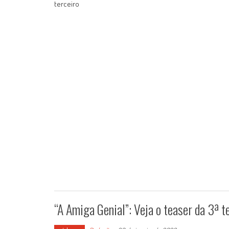
terceiro
“A Amiga Genial”: Veja o teaser da 3ª 