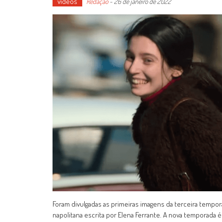
vídeos
Redação
-
26 de janeiro de 2022
Foram divulgadas as primeiras imagens da terceira temporada
napolitana escrita por Elena Ferrante. A nova temporada é