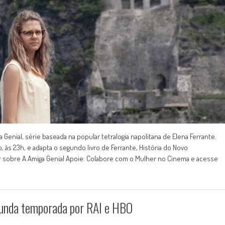
enial, série baseada na popular tetralogia napolitana de Elena Ferrante.
, às 23h, e adapta o segundo livro de Ferrante, História do Novo
 sobre A Amiga Genial Apoie: Colabore com o Mulher no Cinema e acesse
gunda temporada por RAI e HBO