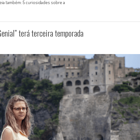
Leia também: 5 curiosidades sobre a
Genial” terá terceira temporada