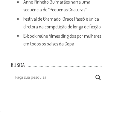
Anne Pinheiro Guimarães narra uma
sequência de “Pequenas Criaturas”
Festival de Gramado: Grace Passô é única
diretora na competição de longa de ficção
E-book reúne filmes dirigidos por mulheres
em todos os países da Copa
BUSCA