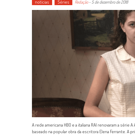
notícias
Séries
Redação
-
5 de dezembro de 2018
A rede americana HBO e a italiana RAI renovaram a série A 
baseado na popular obra da escritora Elena Ferrante. A p