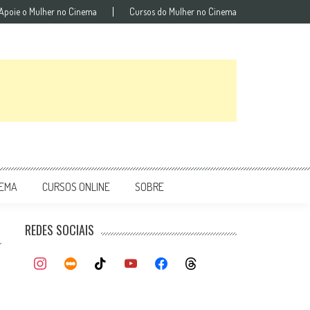
Apoie o Mulher no Cinema
Cursos do Mulher no Cinema
NEMA
CURSOS ONLINE
SOBRE
REDES SOCIAIS