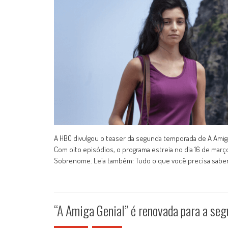
A HBO divulgou o teaser da segunda temporada de A Amiga G
Com oito episódios, o programa estreia no dia 16 de março
Sobrenome. Leia também: Tudo o que você precisa saber
“A Amiga Genial” é renovada para a se