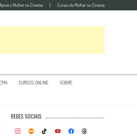
Apoie o Mulher no Cinema
Cursos do Mulher no Cinema
NEMA
CURSOS ONLINE
SOBRE
REDES SOCIAIS