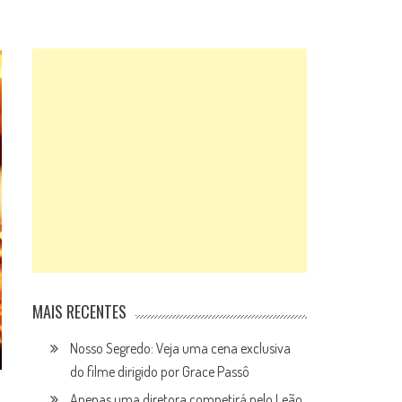
MAIS RECENTES
Nosso Segredo: Veja uma cena exclusiva
do filme dirigido por Grace Passô
Apenas uma diretora competirá pelo Leão