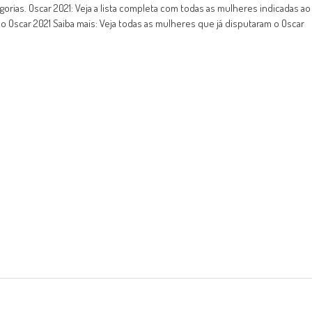
orias. Oscar 2021: Veja a lista completa com todas as mulheres indicadas ao
o Oscar 2021 Saiba mais: Veja todas as mulheres que já disputaram o Oscar