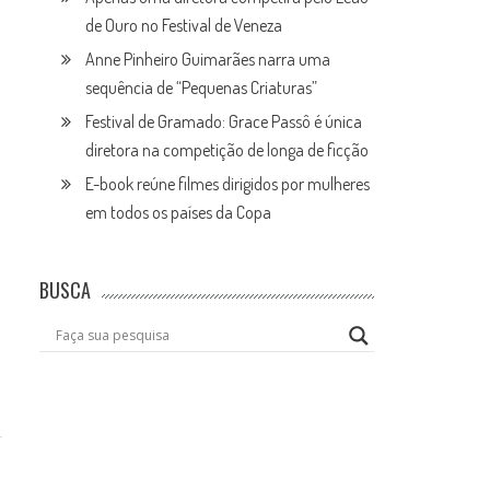
de Ouro no Festival de Veneza
Anne Pinheiro Guimarães narra uma
sequência de “Pequenas Criaturas”
Festival de Gramado: Grace Passô é única
diretora na competição de longa de ficção
E-book reúne filmes dirigidos por mulheres
em todos os países da Copa
BUSCA