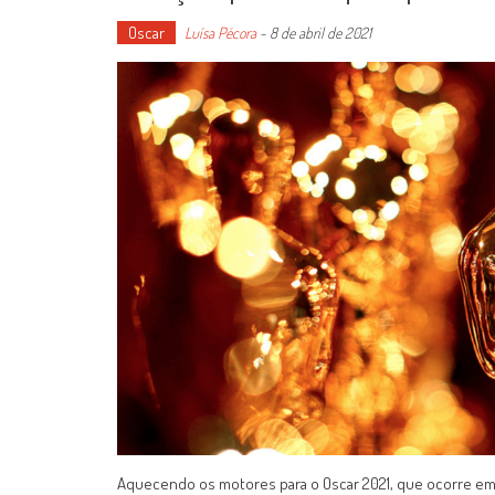
Oscar
Luísa Pécora
-
8 de abril de 2021
Aquecendo os motores para o Oscar 2021, que ocorre em 25