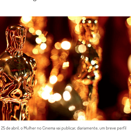
 de abril, o Mulher no Cinema vai publicar, diariamente, um breve perfil