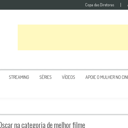
Copa das Diretoras
STREAMING
SÉRIES
VÍDEOS
APOIE O MULHER NO CI
Oscar na categoria de melhor filme