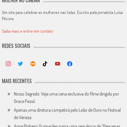
Um site para celebrar as mulheres nas telas. Escrito pela jornalista Luísa
Pécora.
Saiba mais e entre em contato
REDES SOCIAIS
MAIS RECENTES
Nosso Segredo: Veja uma cena exclusiva do filme dirigido por
Grace Passô
Apenas uma diretora competirá pelo Leão de Ouro no Festival
de Veneza
Anne Pinheiro Guimarães narra uma sequência de “Pequenas