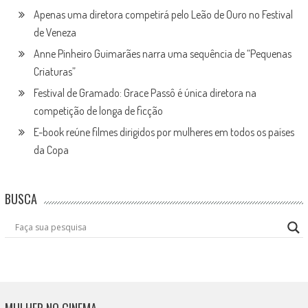
Apenas uma diretora competirá pelo Leão de Ouro no Festival
de Veneza
Anne Pinheiro Guimarães narra uma sequência de “Pequenas
Criaturas”
Festival de Gramado: Grace Passô é única diretora na
competição de longa de ficção
E-book reúne filmes dirigidos por mulheres em todos os países
da Copa
BUSCA
MULHER NO CINEMA