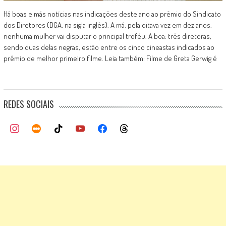
Há boas e más notícias nas indicações deste ano ao prêmio do Sindicato
dos Diretores (DGA, na sigla inglês). A má: pela oitava vez em dez anos,
nenhuma mulher vai disputar o principal troféu. A boa: três diretoras,
sendo duas delas negras, estão entre os cinco cineastas indicados ao
prêmio de melhor primeiro filme. Leia também: Filme de Greta Gerwig é
REDES SOCIAIS