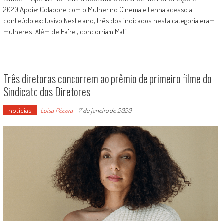
2020 Apoie: Colabore com o Mulher no Cinema e tenha acesso a
conteúdo exclusivo Neste ano, três dos indicados nesta categoria eram
mulheres. Além de Ha'rel, concorriam Mati
Três diretoras concorrem ao prêmio de primeiro filme do
Sindicato dos Diretores
notícias
Luísa Pécora
-
7 de janeiro de 2020