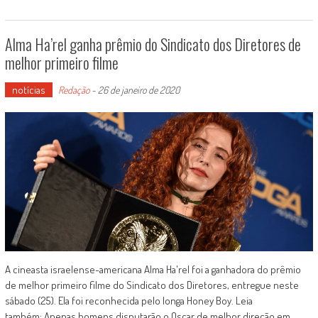
Alma Ha’rel ganha prêmio do Sindicato dos Diretores de
melhor primeiro filme
notícias
Redação
-
26 de janeiro de 2020
A cineasta israelense-americana Alma Ha'rel foi a ganhadora do prêmio
de melhor primeiro filme do Sindicato dos Diretores, entregue neste
sábado (25). Ela foi reconhecida pelo longa Honey Boy. Leia
também: Apenas homens disputarão o Oscar de melhor direção em