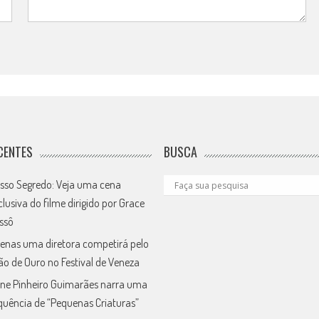
CENTES
BUSCA
sso Segredo: Veja uma cena
clusiva do filme dirigido por Grace
ssô
enas uma diretora competirá pelo
ão de Ouro no Festival de Veneza
ne Pinheiro Guimarães narra uma
quência de “Pequenas Criaturas”