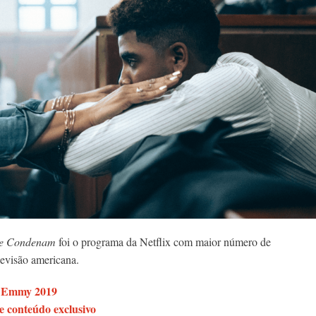
ue Condenam
foi o programa da Netflix com maior número de
elevisão americana.
o Emmy 2019
 conteúdo exclusivo