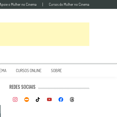
Apoie o Mulher no Cinema
Cursos do Mulher no Cinema
NEMA
CURSOS ONLINE
SOBRE
REDES SOCIAIS