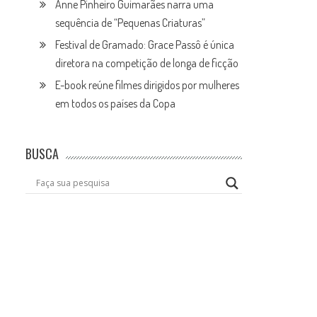
Anne Pinheiro Guimarães narra uma
sequência de “Pequenas Criaturas”
Festival de Gramado: Grace Passô é única
diretora na competição de longa de ficção
E-book reúne filmes dirigidos por mulheres
em todos os países da Copa
BUSCA