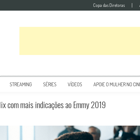
Copa das Diretoras
STREAMING
SÉRIES
VÍDEOS
APOIE O MULHER NO CI
flix com mais indicações ao Emmy 2019