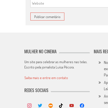
MULHER NO CINEMA
MAIS RE
Um site para celebrar as mulheres nas telas.
No
Escrito pela jornalista Luísa Pécora.
ex
Pa
Saiba mais e entre em contato
Ap
Le
REDES SOCIAIS
An
se