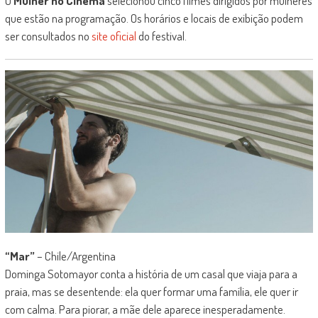
O
Mulher no Cinema
selecionou cinco filmes dirigidos por mulheres
que estão na programação. Os horários e locais de exibição podem
ser consultados no
site oficial
do festival.
“Mar”
– Chile/Argentina
Dominga Sotomayor conta a história de um casal que viaja para a
praia, mas se desentende: ela quer formar uma família, ele quer ir
com calma. Para piorar, a mãe dele aparece inesperadamente.