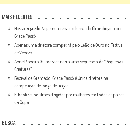
MAIS RECENTES
Nosso Segredo: Veja uma cena exclusiva do filme dirigido por
Grace Passô
Apenas uma diretora competirá pelo Leão de Ouro no Festival
de Veneza
Anne Pinheiro Guimarães narra uma sequência de “Pequenas
Criaturas”
Festival de Gramado: Grace Passô é única diretora na
competição de longa de ficção
E-book reúne filmes dirigidos por mulheres em todos os países
da Copa
BUSCA