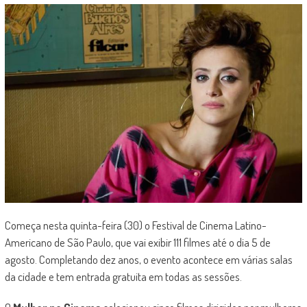
Começa nesta quinta-feira (30) o Festival de Cinema Latino-
Americano de São Paulo, que vai exibir 111 filmes até o dia 5 de
agosto. Completando dez anos, o evento acontece em várias salas
da cidade e tem entrada gratuita em todas as sessões.