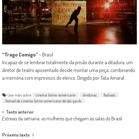
“Trago Comigo”
– Brasil
Incapaz de se lembrar totalmente da prisão durante a ditadura, um
diretor de teatro aposentado decide montar uma peça, combinando
a memória com improvisos do elenco. Dirigido por Tata Amaral.
Leia mais sobre
cinema latino-americano
diretoras
festivais
festival de cinema latino-americano de são paulo
Post
Texto anterior
Estreias da semana: as mulheres que chegam às salas do Brasil
navigation
Próximo texto