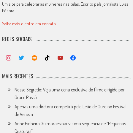
Um site para celebrar as mulheres nas telas. Escrito pela jornalista Luísa
Pécora.
Saiba mais e entre em contato
REDES SOCIAIS
MAIS RECENTES
Nosso Segredo: Veja uma cena exclusiva do filme dirigido por
Grace Passô
Apenas uma diretora competirá pelo Leão de Ouro no Festival
de Veneza
Anne Pinheiro Guimarães narra uma sequência de “Pequenas
Criaturas”