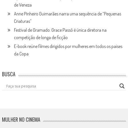
de Veneza
Anne Pinheiro Guimarães narra uma sequência de “Pequenas
Criaturas”
Festival de Gramado: Grace Passô é única diretora na
competição de longa de ficção
E-book reúne filmes dirigidos por mulheres em todos os países
da Copa
BUSCA
MULHER NO CINEMA