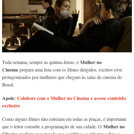
Mulher no
Toda semana, sempre às quintas-feiras, o
Cinema
prepara uma lista com os filmes dirigidos, escritos e/ou
protagonizados por mulheres que chegam às salas de cinema do
Brasil.
Apoie:
Colabore com o Mulher no Cinema e acesse conteúdo
exclusivo
Como alguns filmes não estreiam em todas as praças, é importante
Mulher no
que o leitor consulte a programação de sua cidade. O
Cinema
também recomenda que o público se informe sobre os