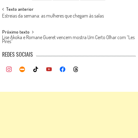
Post
Texto anterior
Estreias da semana: as mulheres que chegam às salas
navigation
Próximo texto
Lise Akoka e Romane Gueret vencem mostra Um Certo Olhar com “Les
Pires”
REDES SOCIAIS