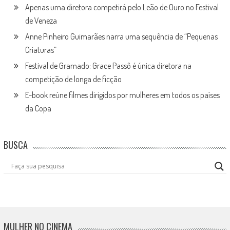
Apenas uma diretora competirá pelo Leão de Ouro no Festival
de Veneza
Anne Pinheiro Guimarães narra uma sequência de “Pequenas
Criaturas”
Festival de Gramado: Grace Passô é única diretora na
competição de longa de ficção
E-book reúne filmes dirigidos por mulheres em todos os países
da Copa
BUSCA
MULHER NO CINEMA