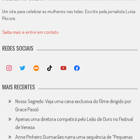
Um site para celebrar as mulheres nas telas. Escrito pela jornalista Luísa
Pécora.
Saiba mais e entre em contato
REDES SOCIAIS
MAIS RECENTES
Nosso Segredo: Veja uma cena exclusiva do filme dirigido por
Grace Passô
Apenas uma diretora competirá pelo Leão de Ouro no Festival
de Veneza
Anne Pinheiro Guimarães narra uma sequência de “Pequenas