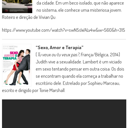
da cidade. Em um beco isolado, que não aparece
no sistema, ele conhece uma misteriosa jovem.
Roteiro e direção de Vivian Qu.
https://www.youtube.com/watch?v=swN5sWALv4w&w=560&h=315
“Sexo, Amor e Terapia”
[
T
u veux ou tu veux pas?
, França/Bélgica, 2014]
Judith vive a sexualidade. Lambert é um viciado
em sexo tentando pensar em outra coisa. Os dois
se encontram quando ela começa a trabalhar no
escritório dele. Estrelado por Sophieu Marceau,
escrito e dirigido por Tonie Marshall.