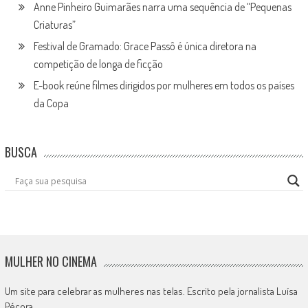
Anne Pinheiro Guimarães narra uma sequência de “Pequenas
Criaturas”
Festival de Gramado: Grace Passô é única diretora na
competição de longa de ficção
E-book reúne filmes dirigidos por mulheres em todos os países
da Copa
BUSCA
MULHER NO CINEMA
Um site para celebrar as mulheres nas telas. Escrito pela jornalista Luísa
Pécora.