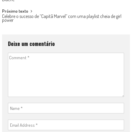
navigation
Próximo texto
Celebre o sucesso de “Capitã Marvel” com uma playlist cheia de girl
power
Deixe um comentário