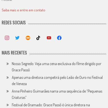
Saiba mais e entre em contato
REDES SOCIAIS
MAIS RECENTES
Nosso Segredo: Veja uma cena exclusiva do filme dirigido por
Grace Passô
Apenas uma diretora competirá pelo Leão de Ouro no Festival
de Veneza
Anne Pinheiro Guimarães narra uma sequência de “Pequenas
Criaturas”
Festival de Gramado: Grace Passô é única diretora na