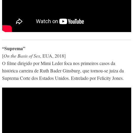
“Suprema”
[
On the Basis of Sex
, EUA, 2018]
O filme dirigido por Mimi Leder foca nos primeiros casos da
histórica carreira de Ruth Bader Ginsburg, que tornou-se juíza da
Suprema Corte dos Estados Unidos. Estrelado por Felicity Jones.