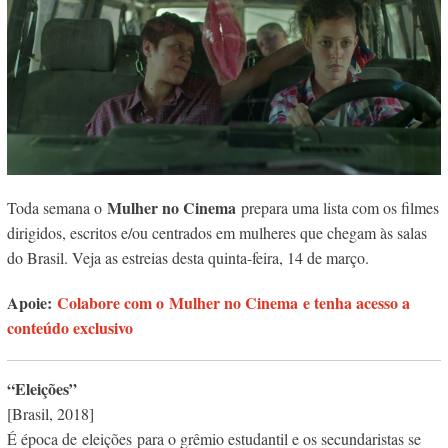
Mulher no Cinema
Toda semana o
prepara uma lista com os filmes
dirigidos, escritos e/ou centrados em mulheres que chegam às salas
do Brasil. Veja as estreias desta quinta-feira, 14 de março.
Apoie:
Colabore com o Mulher no Cinema e tenha acesso a
conteúdo exclusivo
“Eleições”
[Brasil, 2018]
É época de
eleições
para o grêmio estudantil e os secundaristas se